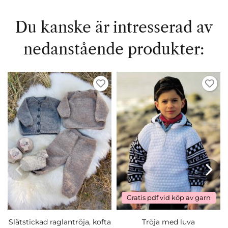
Du kanske är intresserad av
nedanstående produkter:
Gratis pdf vid köp av garn
Slätstickad raglantröja, kofta
Tröja med luva