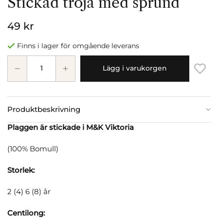
Stickad tröja med sprund
49 kr
Finns i lager för omgående leverans
Lägg i varukorgen
Produktbeskrivning
Plaggen är stickade i M&K Viktoria
(100% Bomull)
Storlek:
2 (4) 6 (8) år
Centilong: