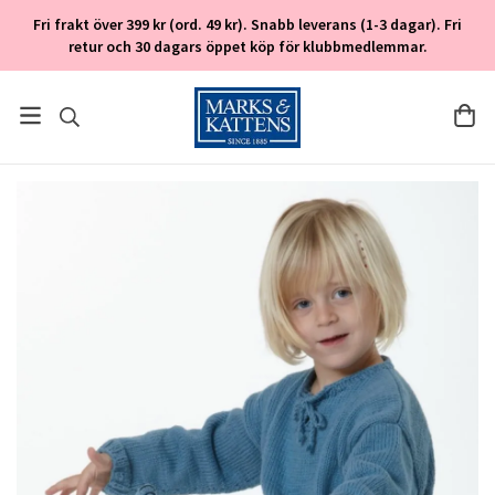
Fri frakt över 399 kr (ord. 49 kr). Snabb leverans (1-3 dagar). Fri
retur och 30 dagars öppet köp för klubbmedlemmar.