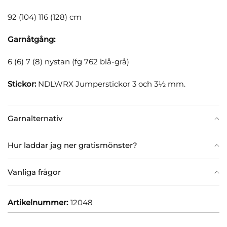
92 (104) 116 (128) cm
Garnåtgång:
6 (6) 7 (8) nystan (fg 762 blå-grå)
Stickor:
NDLWRX Jumperstickor 3 och 3½ mm.
Garnalternativ
Hur laddar jag ner gratismönster?
Vanliga frågor
Artikelnummer:
12048