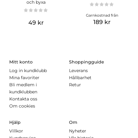
och byxa
Garnkostnad från
189 kr
49 kr
Mitt konto
Shoppingguide
Log in kundklubb
Leverans
Mina favoriter
Hållbarhet
Bli medlem i
Retur
kundklubben
Kontakta oss
Om cookies
Hjälp
Om
Villkor
Nyheter
Kundservice
Vår historia