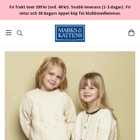
Fri frakt över 399 kr (ord. 49 kr). Snabb leverans (1-3 dagar). Fri
retur och 30 dagars öppet köp för klubbmedlemmar.