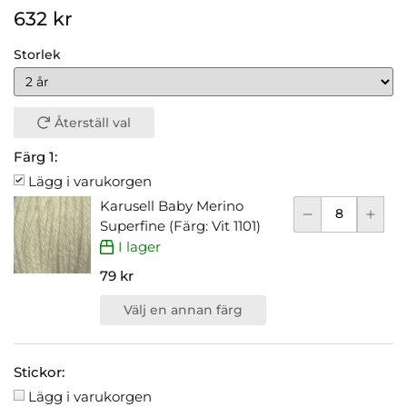
632 kr
Storlek
Återställ val
Färg 1:
Lägg i varukorgen
Karusell Baby Merino
Superfine (Färg: Vit 1101)
I lager
79 kr
Välj en annan färg
Stickor:
Lägg i varukorgen