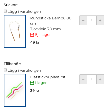
Stickor:
Lägg i varukorgen
Rundsticka Bambu 80
cm
Tjocklek: 3,0 mm
Ej i lager
49 kr
Tillbehör:
Lägg i varukorgen
Flätstickor plast 3st
I lager
39 kr