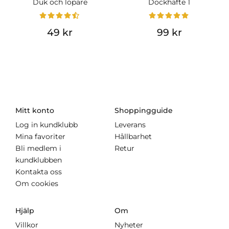
Duk och löpare
Dockhäfte 1
49 kr
99 kr
Mitt konto
Shoppingguide
Log in kundklubb
Leverans
Mina favoriter
Hållbarhet
Bli medlem i
Retur
kundklubben
Kontakta oss
Om cookies
Hjälp
Om
Villkor
Nyheter