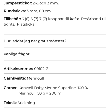
Jumperstickor:
2½ och 3 mm.
Rundsticka:
3 mm, 80 cm.
Tillbehör:
6 (6) 6 (7) 7 (7) knappar till kofta. Resårband till
tights. Flätsticka.
Hur laddar jag ner gratismönster?
Vanliga frågor
Artikelnummer:
09102-2
Garnkvalité:
Merinoull
Garner:
Karusell Baby Merino Superfine, 100 %
Merinoull, 50 g = 200 m
Teknik:
Stickning