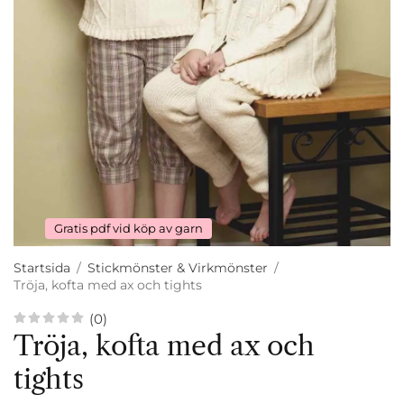
Gratis pdf vid köp av garn
Startsida
/
Stickmönster & Virkmönster
/
Tröja, kofta med ax och tights
(0)
Tröja, kofta med ax och
tights