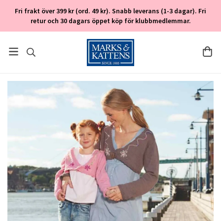
Fri frakt över 399 kr (ord. 49 kr). Snabb leverans (1-3 dagar). Fri
retur och 30 dagars öppet köp för klubbmedlemmar.