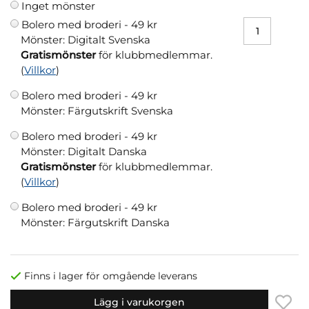
Inget mönster
Bolero med broderi -
49 kr
Mönster: Digitalt Svenska
Gratismönster
för klubbmedlemmar.
(
Villkor
)
Bolero med broderi -
49 kr
Mönster: Färgutskrift Svenska
Bolero med broderi -
49 kr
Mönster: Digitalt Danska
Gratismönster
för klubbmedlemmar.
(
Villkor
)
Bolero med broderi -
49 kr
Mönster: Färgutskrift Danska
Finns i lager för omgående leverans
Lägg i varukorgen