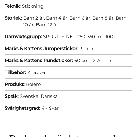
Teknik:
Stickning
Storlek:
Barn 2 år,
Barn 4 år,
Barn 6 år,
Barn 8 år,
Barn
10 år,
Barn 12 år
Garnviktsgrupp:
SPORT, FINE - 250-350 m - 100 g
Marks & Kattens Jumperstickor:
3 mm
Marks & Kattens Rundstickor:
60 cm - 2½ mm
Tillbehör:
Knappar
Produkt:
Bolero
Språk:
Svenska,
Danska
Svårighetsgrad:
4 - Svår