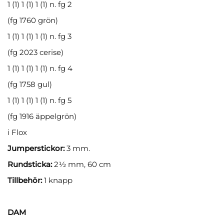
1 (1) 1 (1) 1 (1) n. fg 2
(fg 1760 grön)
1 (1) 1 (1) 1 (1) n. fg 3
(fg 2023 cerise)
1 (1) 1 (1) 1 (1) n. fg 4
(fg 1758 gul)
1 (1) 1 (1) 1 (1) n. fg 5
(fg 1916 äppelgrön)
i Flox
Jumperstickor:
3 mm.
Rundsticka:
2½ mm, 60 cm
Tillbehör:
1 knapp
DAM