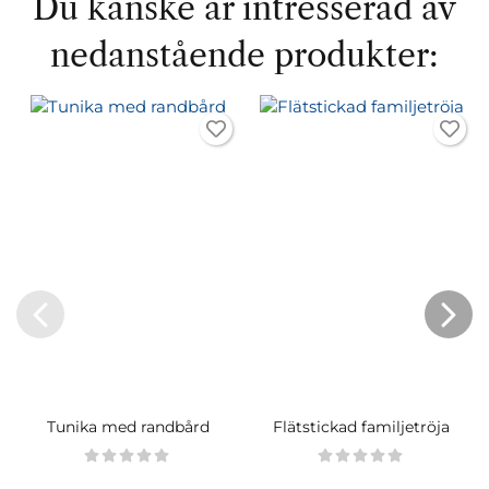
Du kanske är intresserad av
nedanstående produkter:
Tunika med randbård
Flätstickad familjetröja