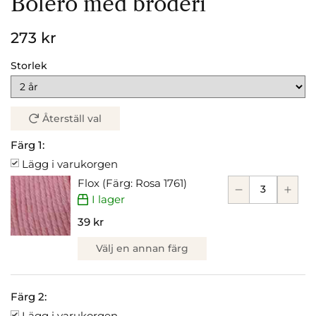
Bolero med broderi
273 kr
Storlek
Återställ val
Färg 1:
Lägg i varukorgen
Flox (Färg: Rosa 1761)
I lager
39 kr
Välj en annan färg
Färg 2:
Lägg i varukorgen