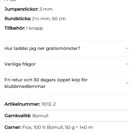
Jumperstickor:
3 mm.
Rundsticka:
2½ mm, 60 cm
Tillbehör:
1 knapp
Hur laddar jag ner gratismönster?
Vanliga frågor
Fri retur och 30 dagars öppet köp för
klubbmedlemmar
Artikelnummer:
11012-2
Garnkvalité:
Bomull
Garner:
Flox, 100 % Bomull, 50 g = 140 m