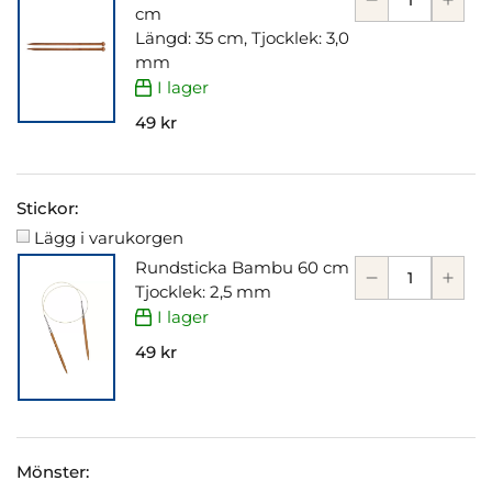
cm
Längd: 35 cm, Tjocklek: 3,0
mm
I lager
49 kr
Stickor:
Lägg i varukorgen
Rundsticka Bambu 60 cm
Tjocklek: 2,5 mm
I lager
49 kr
Mönster: