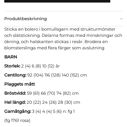
Produktbeskrivning
Sticka en bolero i bomullsgarn med strukturmönster
och slätstickning. Delarna formas med minskningar och
ökning, och halskanten stickas i resår. Brodera en
blomsterslinga med flera färger som avslutning
BARN
Storlek:
2 (4) 6 (8) 10 (12) år
Centilong:
92 (104) 116 (128) 140 (152) cm
Plaggets mått
Bröstvidd:
59 (61) 66 (70) 74 (82) cm
Hel längd:
20 (22) 24 (26) 28 (30) cm
Garnåtgång:
3 (4) 4 (4) 5 (6) n. fg 1
(fg 1761 rosa)