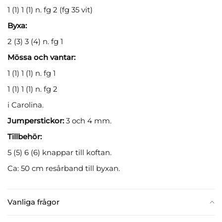
1 (1) 1 (1) n. fg 2 (fg 35 vit)
Byxa:
2 (3) 3 (4) n. fg 1
Mössa och vantar:
1 (1) 1 (1) n. fg 1
1 (1) 1 (1) n. fg 2
i Carolina.
Jumperstickor:
3 och 4 mm.
Tillbehör:
5 (5) 6 (6) knappar till koftan.
Ca: 50 cm resårband till byxan.
Vanliga frågor