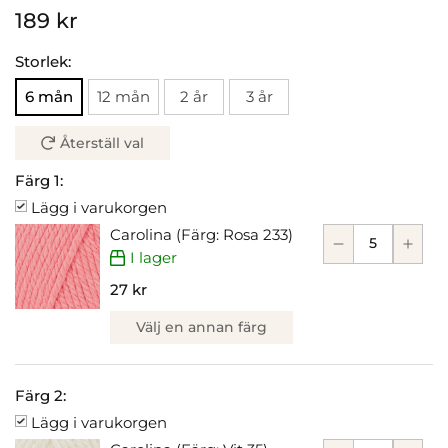
189 kr
Storlek:
6 mån
12 mån
2 år
3 år
Återställ val
Färg 1:
Lägg i varukorgen
Carolina (Färg: Rosa 233)
I lager
27 kr
Välj en annan färg
Färg 2:
Lägg i varukorgen