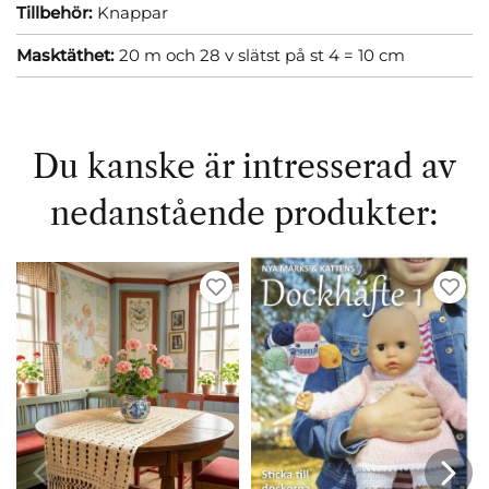
Tillbehör:
Knappar
Masktäthet:
20 m och 28 v slätst på st 4 = 10 cm
Du kanske är intresserad av
nedanstående produkter: