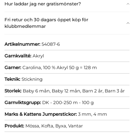
Hur laddar jag ner gratismönster?
Fri retur och 30 dagars öppet köp för
klubbmedlemmar
Artikelnummer:
54087-6
Garnkvalité:
Akryl
Garner:
Carolina, 100 % Akryl 50 g = 128 m
Teknik:
Stickning
Storlek:
Baby 6 mån,
Baby 12 mån,
Barn 2 år,
Barn 3 år
Garnviktsgrupp:
DK - 200-250 m - 100 g
Marks & Kattens Jumperstickor:
3 mm,
4 mm
Produkt:
Mössa,
Kofta,
Byxa,
Vantar