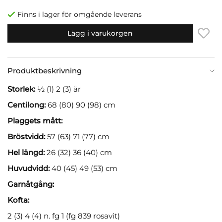
Finns i lager för omgående leverans
Lägg i varukorgen
Produktbeskrivning
Storlek:
½ (1) 2 (3) år
Centilong:
68 (80) 90 (98) cm
Plaggets mått:
Bröstvidd:
57 (63) 71 (77) cm
Hel längd:
26 (32) 36 (40) cm
Huvudvidd:
40 (45) 49 (53) cm
Garnåtgång:
Kofta:
2 (3) 4 (4) n. fg 1 (fg 839 rosavit)