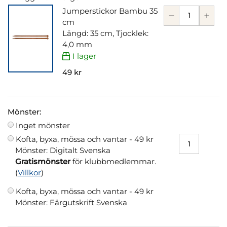
Jumperstickor Bambu 35
cm
Längd: 35 cm, Tjocklek:
4,0 mm
I lager
49 kr
Mönster:
Inget mönster
Kofta, byxa, mössa och vantar -
49 kr
Mönster: Digitalt Svenska
Gratismönster
för klubbmedlemmar.
(
Villkor
)
Kofta, byxa, mössa och vantar -
49 kr
Mönster: Färgutskrift Svenska