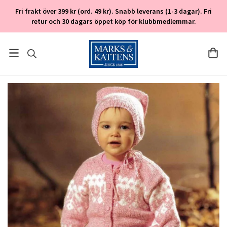
Fri frakt över 399 kr (ord. 49 kr). Snabb leverans (1-3 dagar). Fri
retur och 30 dagars öppet köp för klubbmedlemmar.