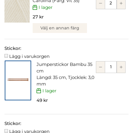
Carolina (Färg: Vit 35)
I lager
27 kr
Välj en annan färg
Stickor:
Lägg i varukorgen
Jumperstickor Bambu 35
cm
Längd: 35 cm, Tjocklek: 3,0
mm
I lager
49 kr
Stickor:
Lägg i varukorgen