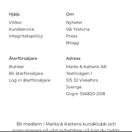
Hjälp
Om
Villkor
Nyheter
Kundservice
Vår historia
Integritetspolicy
Press
Blogg
Återförsäljare
Adress
Butiker
Marks & Kattens AB
Bli återförsäljare
Textilvägen 1
Log in återförsäljare
515 32 Viskafors
Sverige
Orgnr
556820-2518
Bli medlem i Marks & Kattens kundklubb och
prenumerera på vårt nyhetsbrev så kan du ladda