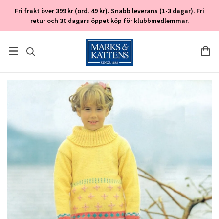
Fri frakt över 399 kr (ord. 49 kr). Snabb leverans (1-3 dagar). Fri
retur och 30 dagars öppet köp för klubbmedlemmar.