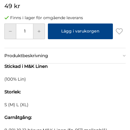
49 kr
Finns i lager för omgående leverans
Lägg i varukorgen
Produktbeskrivning
Stickad i M&K Linen
(100% Lin)
Storlek:
S (M) L (XL)
Garnåtgång: