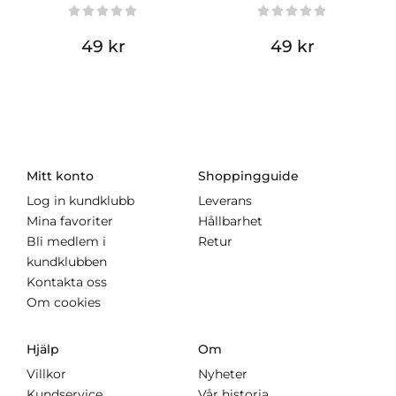
49 kr
49 kr
Mitt konto
Shoppingguide
Log in kundklubb
Leverans
Mina favoriter
Hållbarhet
Bli medlem i
Retur
kundklubben
Kontakta oss
Om cookies
Hjälp
Om
Villkor
Nyheter
Kundservice
Vår historia