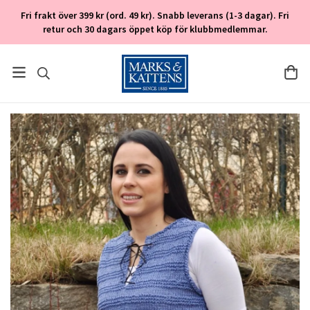
Fri frakt över 399 kr (ord. 49 kr). Snabb leverans (1-3 dagar). Fri
retur och 30 dagars öppet köp för klubbmedlemmar.