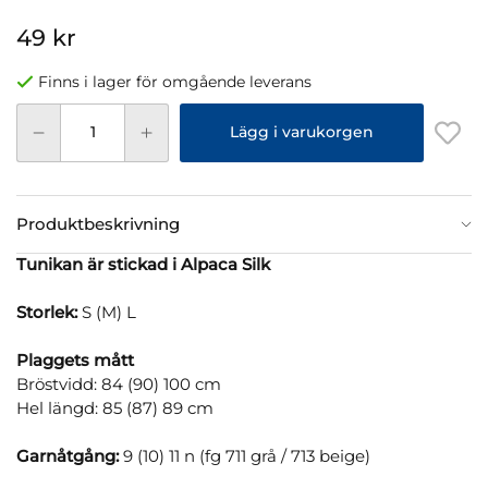
49 kr
Finns i lager för omgående leverans
Lägg i varukorgen
Produktbeskrivning
Tunikan är stickad i Alpaca Silk
Storlek:
S (M) L
Plaggets mått
Bröstvidd: 84 (90) 100 cm
Hel längd: 85 (87) 89 cm
Garnåtgång:
9 (10) 11 n (fg 711 grå / 713 beige)