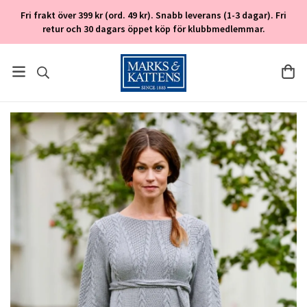
Fri frakt över 399 kr (ord. 49 kr). Snabb leverans (1-3 dagar). Fri
retur och 30 dagars öppet köp för klubbmedlemmar.