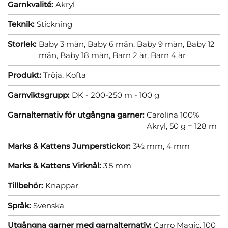
Garnkvalité:
Akryl
Teknik:
Stickning
Storlek:
Baby 3 mån,
Baby 6 mån,
Baby 9 mån,
Baby 12
mån,
Baby 18 mån,
Barn 2 år,
Barn 4 år
Produkt:
Tröja,
Kofta
Garnviktsgrupp:
DK - 200-250 m - 100 g
Garnalternativ för utgångna garner:
Carolina 100%
Akryl, 50 g = 128 m
Marks & Kattens Jumperstickor:
3½ mm,
4 mm
Marks & Kattens Virknål:
3.5 mm
Tillbehör:
Knappar
Språk:
Svenska
Utgångna garner med garnalternativ:
Carro Magic, 100