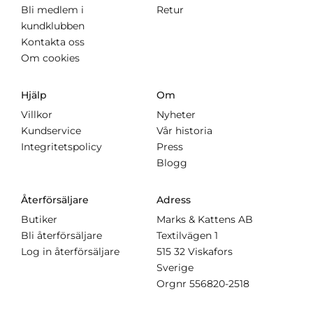
Bli medlem i
Retur
kundklubben
Kontakta oss
Om cookies
Hjälp
Om
Villkor
Nyheter
Kundservice
Vår historia
Integritetspolicy
Press
Blogg
Återförsäljare
Adress
Butiker
Marks & Kattens AB
Bli återförsäljare
Textilvägen 1
Log in återförsäljare
515 32 Viskafors
Sverige
Orgnr
556820-2518