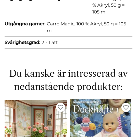
% Akryl, 50 g =
105 m
Utgångna garner:
Carro Magic, 100 % Akryl, 50 g = 105
m
Svårighetsgrad:
2 - Lätt
Du kanske är intresserad av
nedanstående produkter: