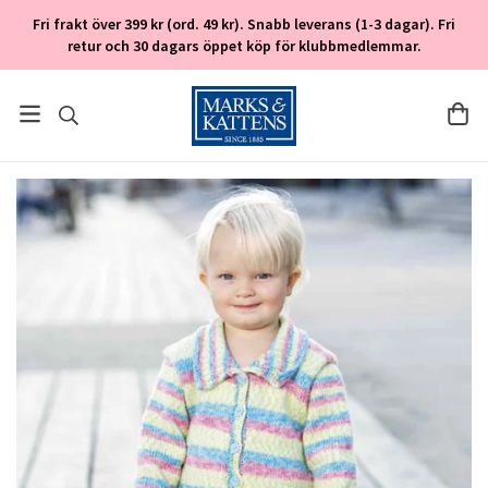
Fri frakt över 399 kr (ord. 49 kr). Snabb leverans (1-3 dagar). Fri
retur och 30 dagars öppet köp för klubbmedlemmar.