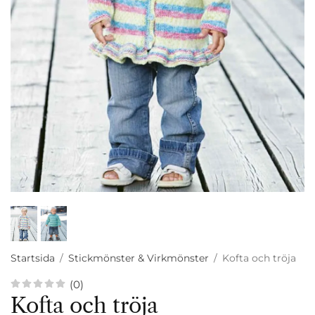
Startsida
/
Stickmönster & Virkmönster
/
Kofta och tröja
(0)
Kofta och tröja