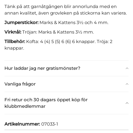
Tänk på att garnåtgången blir annorlunda med en
annan kvalitet, även grovleken på stickorna kan variera.
Jumperstickor:
Marks & Kattens 3½ och 4 mm.
Virknål:
Tröjan: Marks & Kattens 3½ mm.
Tillbehör:
Kofta: 4 (4) 5 (5) 6 (6) 6 knappar. Tröja: 2
knappar.
Hur laddar jag ner gratismönster?
Vanliga frågor
Fri retur och 30 dagars öppet köp för
klubbmedlemmar
Artikelnummer:
07033-1