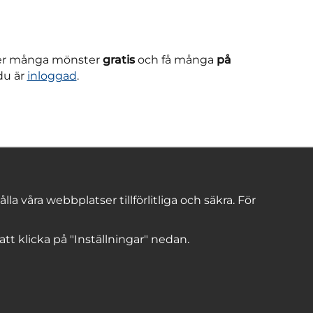
ner många mönster
gratis
och få många
på
du är
inloggad
.
 våra webbplatser tillförlitliga och säkra. För
 att klicka på "Inställningar" nedan.