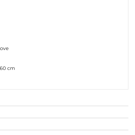
Love
e
 60 cm