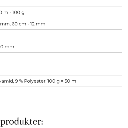
0 m - 100 g
0 mm,
60 cm - 12 mm
 10 mm
lyamid, 9 % Polyester, 100 g = 50 m
 produkter: