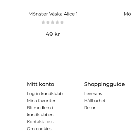
Mönster Väska Alice 1
Mön
49 kr
Mitt konto
Shoppingguide
Log in kundklubb
Leverans
Mina favoriter
Hållbarhet
Bli medlem i
Retur
kundklubben
Kontakta oss
Om cookies