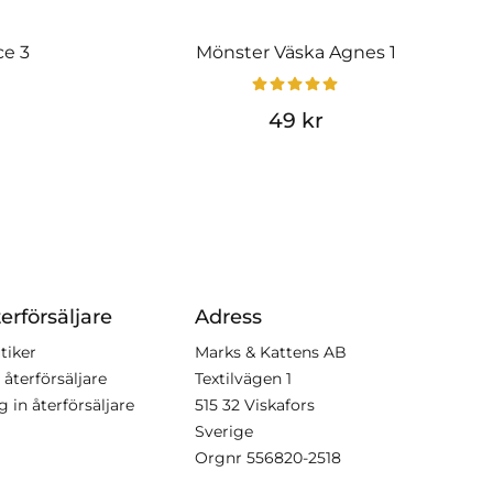
ce 3
Mönster Väska Agnes 1
49 kr
erförsäljare
Adress
tiker
Marks & Kattens AB
 återförsäljare
Textilvägen 1
g in återförsäljare
515 32 Viskafors
Sverige
Orgnr
556820-2518