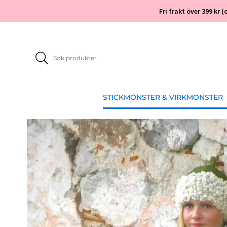
Fri frakt över 399 kr
STICKMÖNSTER & VIRKMÖNSTER