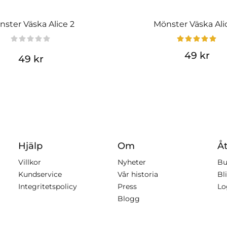
ster Väska Alice 2
Mönster Väska Ali
49 kr
49 kr
Hjälp
Om
Åt
Villkor
Nyheter
Bu
Kundservice
Vår historia
Bli
Integritetspolicy
Press
Lo
Blogg