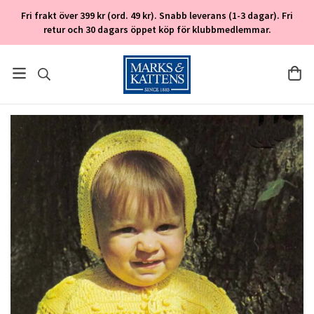
Fri frakt över 399 kr (ord. 49 kr). Snabb leverans (1-3 dagar). Fri
retur och 30 dagars öppet köp för klubbmedlemmar.