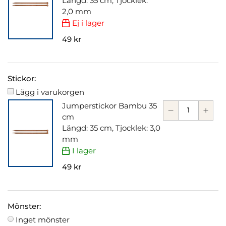
Längd: 35 cm, Tjocklek:
2,0 mm
Ej i lager
49 kr
Stickor:
Lägg i varukorgen
Jumperstickor Bambu 35
cm
Längd: 35 cm, Tjocklek: 3,0
mm
I lager
49 kr
Mönster:
Inget mönster