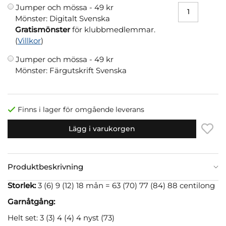
Jumper och mössa -
49 kr
Mönster: Digitalt Svenska
Gratismönster
för klubbmedlemmar.
(
Villkor
)
Jumper och mössa -
49 kr
Mönster: Färgutskrift Svenska
Finns i lager för omgående leverans
Lägg i varukorgen
Produktbeskrivning
Storlek:
3 (6) 9 (12) 18 mån = 63 (70) 77 (84) 88 centilong
Garnåtgång:
Helt set: 3 (3) 4 (4) 4 nyst (73)