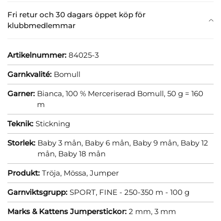
Fri retur och 30 dagars öppet köp för
klubbmedlemmar
Artikelnummer:
84025-3
Garnkvalité:
Bomull
Garner:
Bianca, 100 % Merceriserad Bomull, 50 g = 160
m
Teknik:
Stickning
Storlek:
Baby 3 mån,
Baby 6 mån,
Baby 9 mån,
Baby 12
mån,
Baby 18 mån
Produkt:
Tröja,
Mössa,
Jumper
Garnviktsgrupp:
SPORT, FINE - 250-350 m - 100 g
Marks & Kattens Jumperstickor:
2 mm,
3 mm