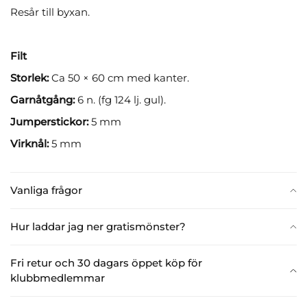
Resår till byxan.
Filt
Storlek:
Ca 50 × 60 cm med kanter.
Garnåtgång:
6 n. (fg 124 lj. gul).
Jumperstickor:
5 mm
Virknål:
5 mm
Vanliga frågor
Hur laddar jag ner gratismönster?
Fri retur och 30 dagars öppet köp för
klubbmedlemmar