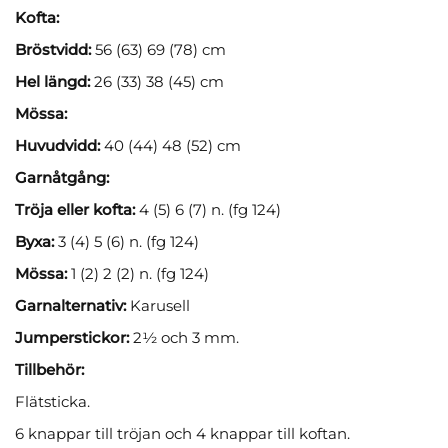
Kofta:
Bröstvidd:
56 (63) 69 (78) cm
Hel längd:
26 (33) 38 (45) cm
Mössa:
Huvudvidd:
40 (44) 48 (52) cm
Garnåtgång:
Tröja eller kofta:
4 (5) 6 (7) n. (fg 124)
Byxa:
3 (4) 5 (6) n. (fg 124)
Mössa:
1 (2) 2 (2) n. (fg 124)
Garnalternativ:
Karusell
Jumperstickor:
2½ och 3 mm.
Tillbehör:
Flätsticka.
6 knappar till tröjan och 4 knappar till koftan.