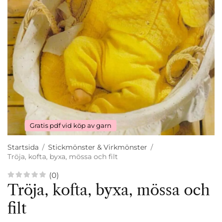
Gratis pdf vid köp av garn
Startsida
/
Stickmönster & Virkmönster
/
Tröja, kofta, byxa, mössa och filt
(0)
Tröja, kofta, byxa, mössa och
filt