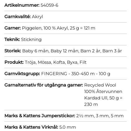
Artikelnummer:
54059-6
Garnkvalité:
Akryl
Garner:
Piggelen, 100 % Akryl, 25 g = 121 m
Teknik:
Stickning
Storlek:
Baby 6 mån,
Baby 12 mån,
Barn 2 år,
Barn 3 år
Produkt:
Tröja,
Mössa,
Kofta,
Byxa,
Filt
Garnviktsgrupp:
FINGERING - 350-450 m - 100 g
Garnalternativ för utgångna garner:
Recycled Wool
100% Återvunnen
Kardad Ull, 50 g =
230 m
Marks & Kattens Jumperstickor:
2½ mm,
3 mm,
5 mm
Marks & Kattens Virknål:
5.0 mm