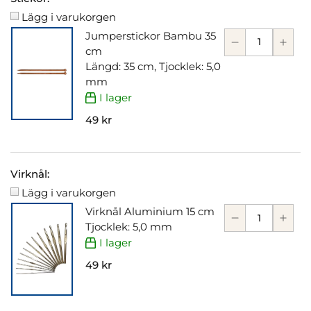
Lägg i varukorgen
Jumperstickor Bambu 35
cm
Längd: 35 cm, Tjocklek: 5,0
mm
I lager
49 kr
Virknål:
Lägg i varukorgen
Virknål Aluminium 15 cm
Tjocklek: 5,0 mm
I lager
49 kr