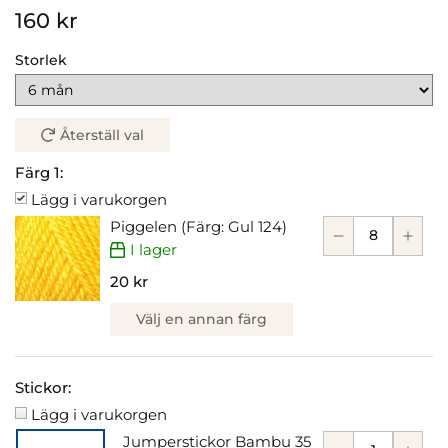
160 kr
Storlek
Återställ val
Färg 1:
Lägg i varukorgen
Piggelen (Färg: Gul 124)
I lager
20 kr
Välj en annan färg
Stickor:
Lägg i varukorgen
Jumperstickor Bambu 35