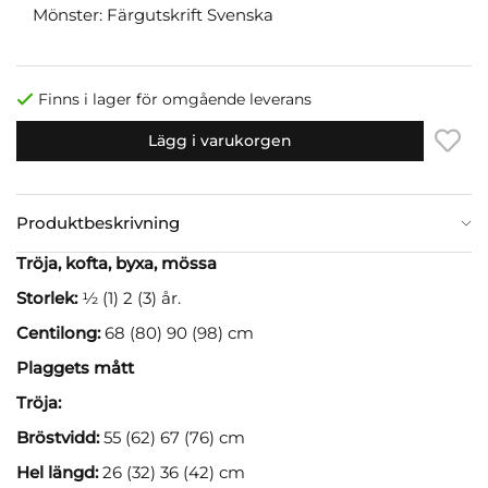
Mönster: Färgutskrift Svenska
Finns i lager för omgående leverans
Lägg i varukorgen
Produktbeskrivning
Tröja, kofta, byxa, mössa
Storlek:
½ (1) 2 (3) år.
Centilong:
68 (80) 90 (98) cm
Plaggets mått
Tröja:
Bröstvidd:
55 (62) 67 (76) cm
Hel längd:
26 (32) 36 (42) cm