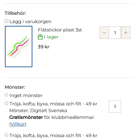
Tillbehör:
Lägg i varukorgen
Flätstickor plast 3st
I lager
39 kr
Mönster:
Inget mönster
Tröja, kofta, byxa, mössa och filt -
49 kr
Mönster: Digitalt Svenska
Gratismönster
för klubbmedlemmar.
(
Villkor
)
Tröja, kofta, byxa, mössa och filt -
49 kr