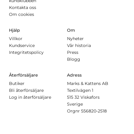
kundklubben
Kontakta oss
Om cookies
Hjälp
Om
Villkor
Nyheter
Kundservice
Vår historia
Integritetspolicy
Press
Blogg
Återförsäljare
Adress
Butiker
Marks & Kattens AB
Bli återförsäljare
Textilvägen 1
Log in återförsäljare
515 32 Viskafors
Sverige
Orgnr
556820-2518