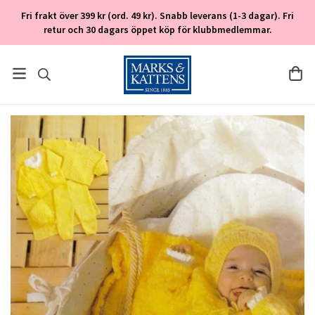
Fri frakt över 399 kr (ord. 49 kr). Snabb leverans (1-3 dagar). Fri
retur och 30 dagars öppet köp för klubbmedlemmar.