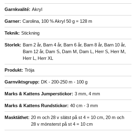
Garnkvalité:
Akryl
Garner:
Carolina, 100 % Akryl 50 g = 128 m
Teknik:
Stickning
Storlek:
Barn 2 år,
Barn 4 år,
Barn 6 år,
Barn 8 år,
Barn 10 år,
Barn 12 år,
Dam S,
Dam M,
Dam L,
Herr S,
Herr M,
Herr L,
Herr XL
Produkt:
Tröja
Garnviktsgrupp:
DK - 200-250 m - 100 g
Marks & Kattens Jumperstickor:
3 mm,
4 mm
Marks & Kattens Rundstickor:
40 cm - 3 mm
Masktäthet:
20 m och 28 v slätst på st 4 = 10 cm,
20 m och
28 v mönsterst på st 4 = 10 cm