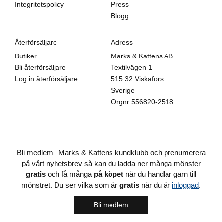
Integritetspolicy
Press
Blogg
Återförsäljare
Adress
Butiker
Marks & Kattens AB
Bli återförsäljare
Textilvägen 1
Log in återförsäljare
515 32 Viskafors
Sverige
Orgnr
556820-2518
Bli medlem i Marks & Kattens kundklubb och prenumerera
på vårt nyhetsbrev så kan du ladda ner många mönster
gratis
och få många
på köpet
när du handlar garn till
mönstret. Du ser vilka som är
gratis
när du är
inloggad
.
Bli medlem