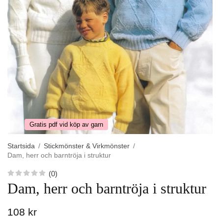
Gratis pdf vid köp av garn
Startsida
/
Stickmönster & Virkmönster
/
Dam, herr och barntröja i struktur
(0)
Dam, herr och barntröja i struktur
108 kr