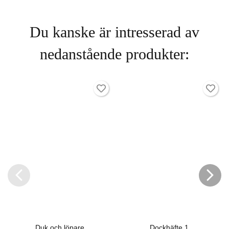
Du kanske är intresserad av
nedanstående produkter:
Duk och löpare
Dockhäfte 1