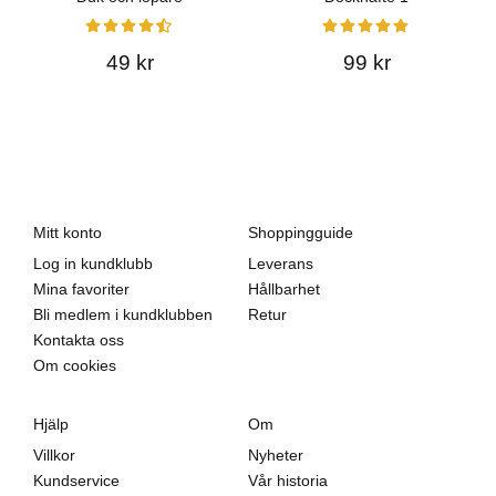
49 kr
99 kr
Mitt konto
Shoppingguide
Log in kundklubb
Leverans
Mina favoriter
Hållbarhet
Bli medlem i kundklubben
Retur
Kontakta oss
Om cookies
Hjälp
Om
Villkor
Nyheter
Kundservice
Vår historia