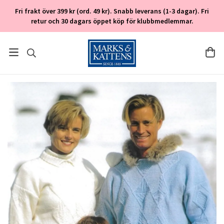
Fri frakt över 399 kr (ord. 49 kr). Snabb leverans (1-3 dagar). Fri
retur och 30 dagars öppet köp för klubbmedlemmar.