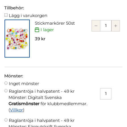
Tillbehör:
Lägg i varukorgen
Stickmarkörer 50st
I lager
39 kr
Mönster:
Inget mönster
Raglantröja i halvpatent -
49 kr
Mönster: Digitalt Svenska
Gratismönster
för klubbmedlemmar.
(
Villkor
)
Raglantröja i halvpatent -
49 kr
Mönster: Färgutskrift Svenska