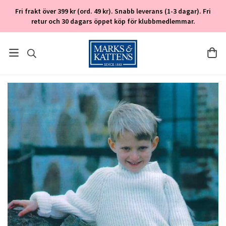
Fri frakt över 399 kr (ord. 49 kr). Snabb leverans (1-3 dagar). Fri
retur och 30 dagars öppet köp för klubbmedlemmar.