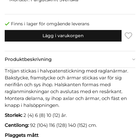
Finns i lager för omgående leverans
Lägg i varukorgen
Produktbeskrivning
Tröjan stickas i halvpatenstickning med raglanärmar.
Bakstycke, framstycke och ärmar stickas var för sig
nerifrån och sys ihop. Halskanten formas med
raglanminskningar och avslutas med en resårkant.
Montera delarna, sy ihop axlar och ärmar, och fäst en
knapp i halsöppningen.
Storlek:
2 (4) 6 (8) 10 (12) år.
Centilong:
92 (104) 116 (128) 140 (152) cm.
Plaggets mått