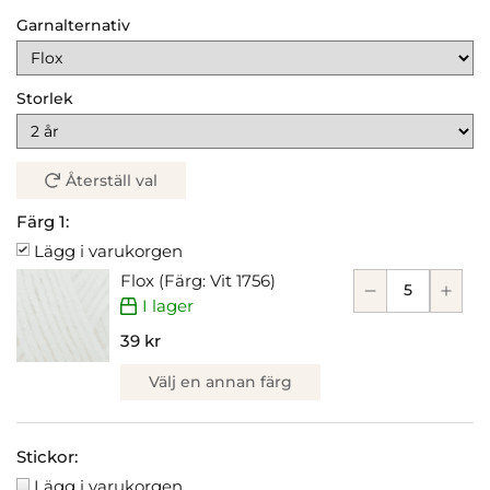
Garnalternativ
Storlek
Återställ val
Färg 1:
Lägg i varukorgen
Flox (Färg: Vit 1756)
I lager
39 kr
Välj en annan färg
Stickor:
Lägg i varukorgen