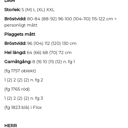
DAM
Storlek:
S (M) L (XL) XXL
Bröstvidd:
80-84 (88-92) 96-100 (104-110) 115-122 cm =
personligt mått
Plaggets mått
Bröstvidd:
96 (104) 112 (120) 130 cm
Hel längd:
64 (66) 68 (70) 72 cm
Garnåtgång:
8 (9) 10 (11) (12) n. fg 1
(fg 1757 oblekt)
1 (2) 2 (2) (2) n. fg 2
(fg 1765 röd)
1 (2) 2 (2) (2) n. fg 3
(fg 1823 blå) i Flox
HERR