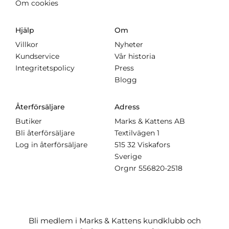
Om cookies
Hjälp
Om
Villkor
Nyheter
Kundservice
Vår historia
Integritetspolicy
Press
Blogg
Återförsäljare
Adress
Butiker
Marks & Kattens AB
Bli återförsäljare
Textilvägen 1
Log in återförsäljare
515 32 Viskafors
Sverige
Orgnr
556820-2518
Bli medlem i Marks & Kattens kundklubb och