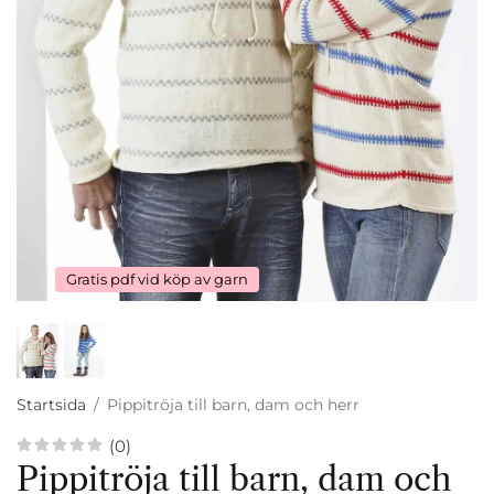
Gratis pdf vid köp av garn
Startsida
/
Pippitröja till barn, dam och herr
(0)
Pippitröja till barn, dam och