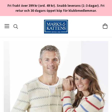
Fri frakt över 399 kr (ord. 49 kr). Snabb leverans (1-3 dagar). Fri
retur och 30 dagars öppet köp för klubbmedlemmar.