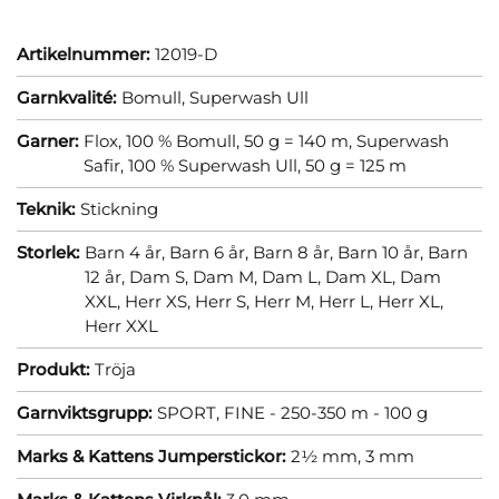
Artikelnummer:
12019-D
Garnkvalité:
Bomull,
Superwash Ull
Garner:
Flox, 100 % Bomull, 50 g = 140 m,
Superwash
Safir, 100 % Superwash Ull, 50 g = 125 m
Teknik:
Stickning
Storlek:
Barn 4 år,
Barn 6 år,
Barn 8 år,
Barn 10 år,
Barn
12 år,
Dam S,
Dam M,
Dam L,
Dam XL,
Dam
XXL,
Herr XS,
Herr S,
Herr M,
Herr L,
Herr XL,
Herr XXL
Produkt:
Tröja
Garnviktsgrupp:
SPORT, FINE - 250-350 m - 100 g
Marks & Kattens Jumperstickor:
2½ mm,
3 mm