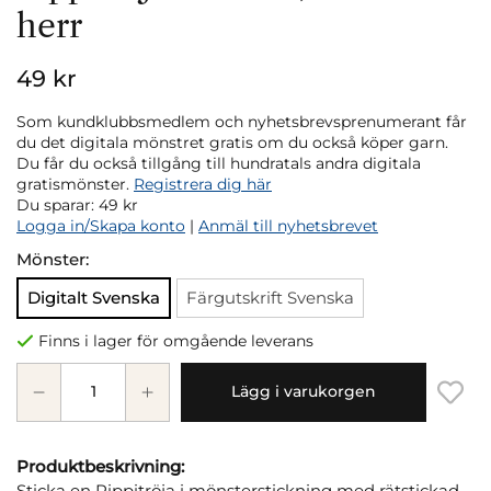
herr
49 kr
Som kundklubbsmedlem och nyhetsbrevsprenumerant får
du det digitala mönstret gratis om du också köper garn.
Du får du också tillgång till hundratals andra digitala
gratismönster.
Registrera dig här
Du sparar:
49 kr
Logga in/Skapa konto
|
Anmäl till nyhetsbrevet
Mönster:
Digitalt Svenska
Färgutskrift Svenska
Finns i lager för omgående leverans
Lägg i varukorgen
Produktbeskrivning:
Sticka en Pippitröja i mönsterstickning med rätstickad