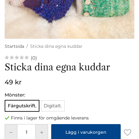
Startsida
/
Sticka dina egna kuddar
(0)
Sticka dina egna kuddar
49 kr
Mönster:
Färgutskrift.
Digitalt.
Finns i lager för omgående leverans
Lägg i varukorgen