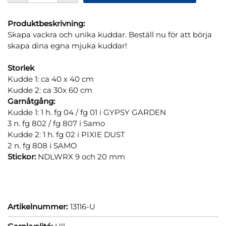
Produktbeskrivning:
Skapa vackra och unika kuddar. Beställ nu för att börja
skapa dina egna mjuka kuddar!
Storlek
Kudde 1: ca 40 x 40 cm
Kudde 2: ca 30x 60 cm
Garnåtgång:
Kudde 1: 1 h. fg 04 / fg 01 i GYPSY GARDEN
3 n. fg 802 / fg 807 i Samo
Kudde 2: 1 h. fg 02 i PIXIE DUST
2 n. fg 808 i SAMO
Stickor:
NDLWRX 9 och 20 mm
Artikelnummer:
13116-U