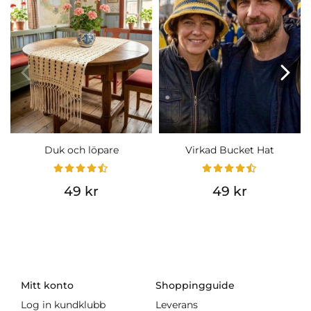
Duk och löpare
Virkad Bucket Hat
49 kr
49 kr
Mitt konto
Shoppingguide
Log in kundklubb
Leverans