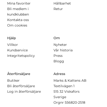
Mina favoriter
Hållbarhet
Bli medlem i
Retur
kundklubben
Kontakta oss
Om cookies
Hjälp
Om
Villkor
Nyheter
Kundservice
Vår historia
Integritetspolicy
Press
Blogg
Återförsäljare
Adress
Butiker
Marks & Kattens AB
Bli återförsäljare
Textilvägen 1
Log in återförsäljare
515 32 Viskafors
Sverige
Orgnr
556820-2518