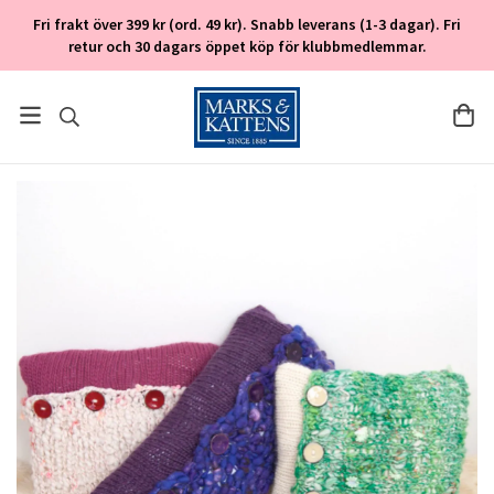
Fri frakt över 399 kr (ord. 49 kr). Snabb leverans (1-3 dagar). Fri
retur och 30 dagars öppet köp för klubbmedlemmar.