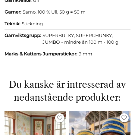
Garnkvalité:
Ull
Garner:
Samo, 100 % Ull, 50 g = 50 m
Teknik:
Stickning
Garnviktsgrupp:
SUPERBULKY, SUPERCHUNKY,
JUMBO - mindre än 100 m - 100 g
Marks & Kattens Jumperstickor:
9 mm
Du kanske är intresserad av
nedanstående produkter: