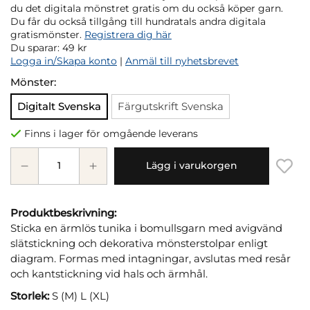
du det digitala mönstret gratis om du också köper garn.
Du får du också tillgång till hundratals andra digitala
gratismönster.
Registrera dig här
Du sparar:
49 kr
Logga in/Skapa konto
|
Anmäl till nyhetsbrevet
Mönster:
Digitalt Svenska
Färgutskrift Svenska
Finns i lager för omgående leverans
Lägg i varukorgen
Produktbeskrivning:
Sticka en ärmlös tunika i bomullsgarn med avigvänd
slätstickning och dekorativa mönsterstolpar enligt
diagram. Formas med intagningar, avslutas med resår
och kantstickning vid hals och ärmhål.
Storlek:
S (M) L (XL)