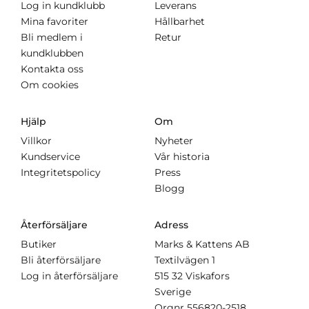
Log in kundklubb
Leverans
Mina favoriter
Hållbarhet
Bli medlem i
Retur
kundklubben
Kontakta oss
Om cookies
Hjälp
Om
Villkor
Nyheter
Kundservice
Vår historia
Integritetspolicy
Press
Blogg
Återförsäljare
Adress
Butiker
Marks & Kattens AB
Bli återförsäljare
Textilvägen 1
Log in återförsäljare
515 32 Viskafors
Sverige
Orgnr
556820-2518