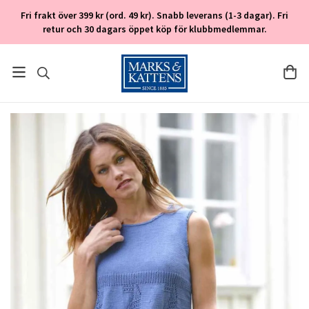
Fri frakt över 399 kr (ord. 49 kr). Snabb leverans (1-3 dagar). Fri
retur och 30 dagars öppet köp för klubbmedlemmar.