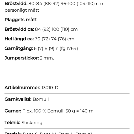
Bröstvidd:
80-84 (88-92) 96-100 (104-110) cm =
personligt mått
Plaggets mått
Bröstvidd ca:
84 (92) 100 (110) cm
Hel längd ca:
70 (72) 74 (76) cm
Garnåtgång:
6 (7) 8 (9) n.(fg 1764)
Jumperstickor:
3 mm.
Artikelnummer:
13010-D
Garnkvalité:
Bomull
Garner:
Flox, 100 % Bomull, 50 g = 140 m
Teknik:
Stickning