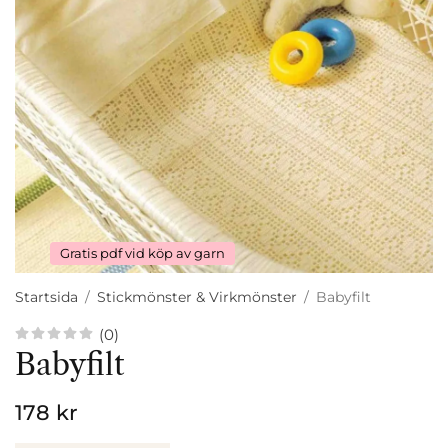
Gratis pdf vid köp av garn
Startsida
/
Stickmönster & Virkmönster
/
Babyfilt
(0)
Babyfilt
178 kr