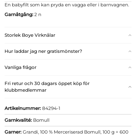
En babyfilt som kan pryda en vagga eller i barnvagnen.
Garnåtgång:
2 n
Storlek Boye Virknålar
Hur laddar jag ner gratismönster?
Vanliga frågor
Fri retur och 30 dagars öppet köp för
klubbmedlemmar
Artikelnummer:
84294-1
Garnkvalité:
Bomull
Garner:
Grandi, 100 % Merceriserad Bomull, 100 g = 600