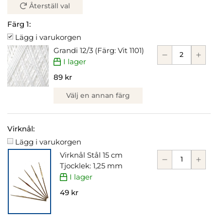
Återställ val
Färg 1:
Lägg i varukorgen
Grandi 12/3 (Färg: Vit 1101)
I lager
89 kr
Välj en annan färg
Virknål:
Lägg i varukorgen
Virknål Stål 15 cm
Tjocklek: 1,25 mm
I lager
49 kr