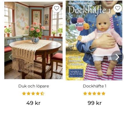
Duk och löpare
Dockhäfte 1
49 kr
99 kr