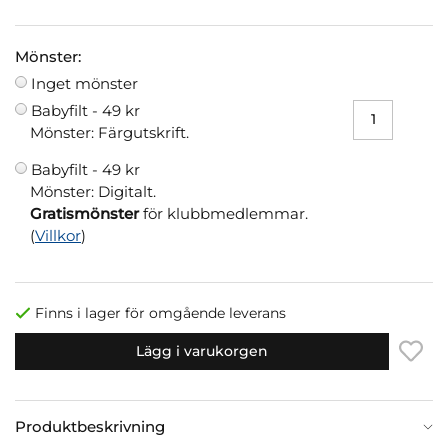
Mönster:
Inget mönster
Babyfilt -
49 kr
Mönster: Färgutskrift.
Babyfilt -
49 kr
Mönster: Digitalt.
Gratismönster
för klubbmedlemmar.
(
Villkor
)
Finns i lager för omgående leverans
Lägg i varukorgen
Produktbeskrivning