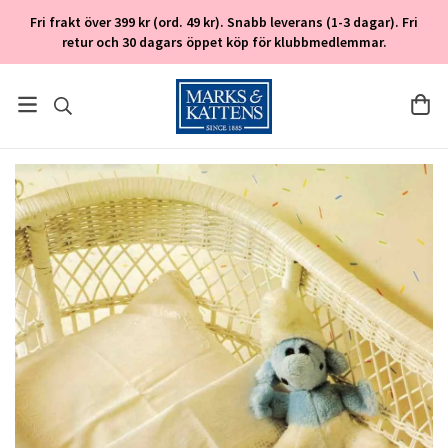
Fri frakt över 399 kr (ord. 49 kr). Snabb leverans (1-3 dagar). Fri
retur och 30 dagars öppet köp för klubbmedlemmar.