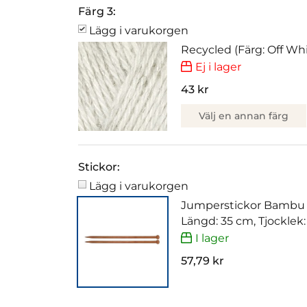
Färg 3:
Lägg i varukorgen
Recycled (Färg: Off Wh
Ej i lager
43 kr
Välj en annan färg
Stickor:
Lägg i varukorgen
Jumperstickor Bambu
Längd: 35 cm, Tjocklek
I lager
57,79 kr