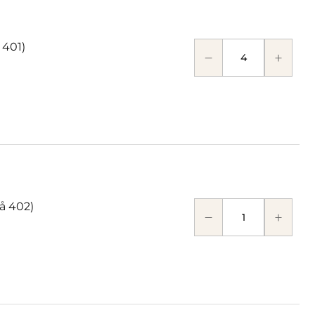
 401)
å 402)