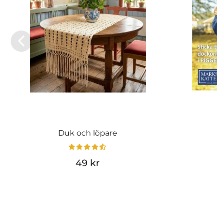
Duk och löpare
49 kr