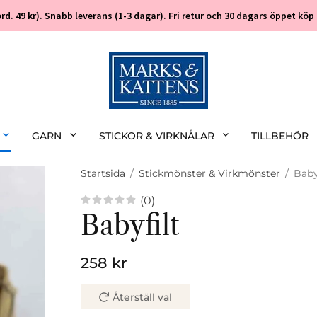
 (ord. 49 kr). Snabb leverans (1-3 dagar). Fri retur och 30 dagars öppet k
GARN
STICKOR & VIRKNÅLAR
TILLBEHÖR
Startsida
/
Stickmönster & Virkmönster
/
Baby
(0)
Babyfilt
258 kr
Återställ val