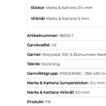
Stickor
: Marks & Kattens 3½ mm
Virknål:
Marks & Kattens 3 mm
Artikelnummer:
18005-1
Garnkvalité:
Ull
Garner:
Recycled, 100 % Återvunnen Karda
Teknik:
Stickning
Garnviktsgrupp:
FINGERING - 350-450 m 
Marks & Kattens Jumperstickor:
3½ mm
Marks & Kattens Virknål:
3.0 mm
Produkt:
Filt