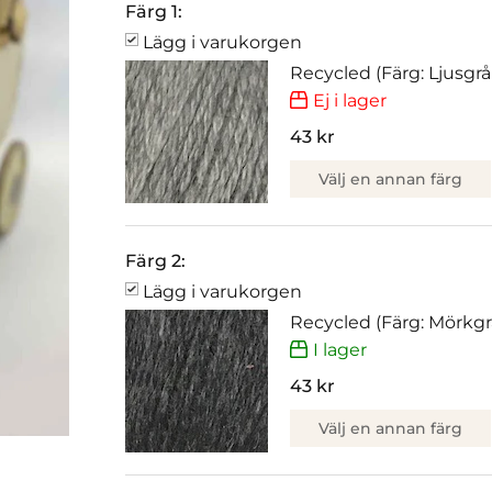
Färg 1:
Lägg i varukorgen
Recycled (Färg: Ljusgrå
Ej i lager
43 kr
Välj en annan färg
Färg 2:
Lägg i varukorgen
Recycled (Färg: Mörkgr
I lager
43 kr
Välj en annan färg