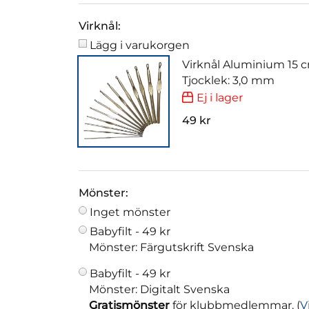
Virknål:
Lägg i varukorgen
Virknål Aluminium 15 
Tjocklek: 3,0 mm
Ej i lager
49 kr
Mönster:
Inget mönster
Babyfilt -
49 kr
Mönster: Färgutskrift Svenska
Babyfilt -
49 kr
Mönster: Digitalt Svenska
Gratismönster
för klubbmedlemmar. (
V