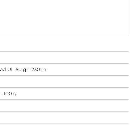
d Ull, 50 g = 230 m
- 100 g