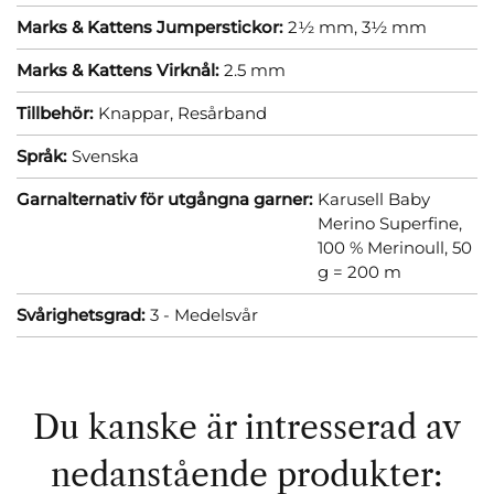
Marks & Kattens Jumperstickor:
2½ mm,
3½ mm
Marks & Kattens Virknål:
2.5 mm
Tillbehör:
Knappar,
Resårband
Språk:
Svenska
Garnalternativ för utgångna garner:
Karusell Baby
Merino Superfine,
100 % Merinoull, 50
g = 200 m
Svårighetsgrad:
3 - Medelsvår
Du kanske är intresserad av
nedanstående produkter: