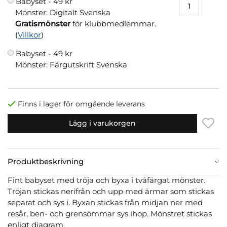
Babyset -
49 kr
Mönster: Digitalt Svenska
Gratismönster
för klubbmedlemmar.
(
Villkor
)
Babyset -
49 kr
Mönster: Färgutskrift Svenska
Finns i lager för omgående leverans
Lägg i varukorgen
Produktbeskrivning
Fint babyset med tröja och byxa i tvåfärgat mönster.
Tröjan stickas nerifrån och upp med ärmar som stickas
separat och sys i. Byxan stickas från midjan ner med
resår, ben- och grensömmar sys ihop. Mönstret stickas
enligt diagram.