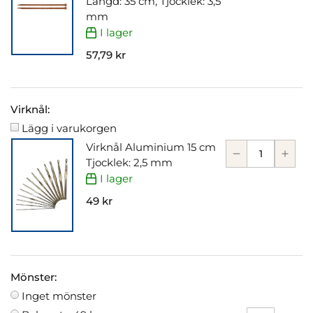
Längd: 35 cm, Tjocklek: 3,5
mm
I lager
57,79 kr
Virknål:
Lägg i varukorgen
Virknål Aluminium 15 cm
Tjocklek: 2,5 mm
I lager
49 kr
Mönster:
Inget mönster