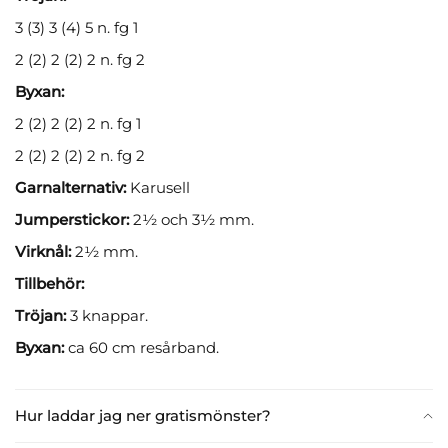
3 (3) 3 (4) 5 n. fg 1
2 (2) 2 (2) 2 n. fg 2
Byxan:
2 (2) 2 (2) 2 n. fg 1
2 (2) 2 (2) 2 n. fg 2
Garnalternativ:
Karusell
Jumperstickor:
2½ och 3½ mm.
Virknål:
2½ mm.
Tillbehör:
Tröjan:
3 knappar.
Byxan:
ca 60 cm resårband.
Hur laddar jag ner gratismönster?