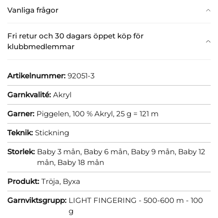
Vanliga frågor
Fri retur och 30 dagars öppet köp för
klubbmedlemmar
Artikelnummer:
92051-3
Garnkvalité:
Akryl
Garner:
Piggelen, 100 % Akryl, 25 g = 121 m
Teknik:
Stickning
Storlek:
Baby 3 mån,
Baby 6 mån,
Baby 9 mån,
Baby 12
mån,
Baby 18 mån
Produkt:
Tröja,
Byxa
Garnviktsgrupp:
LIGHT FINGERING - 500-600 m - 100
g