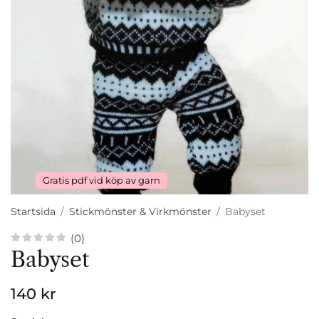
Gratis pdf vid köp av garn
Startsida
/
Stickmönster & Virkmönster
/
Babyset
(0)
Babyset
140 kr