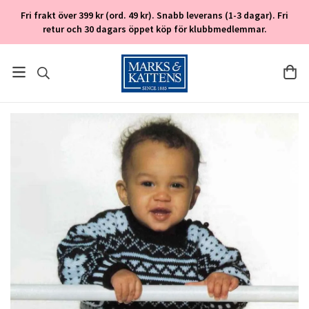
Fri frakt över 399 kr (ord. 49 kr). Snabb leverans (1-3 dagar). Fri
retur och 30 dagars öppet köp för klubbmedlemmar.