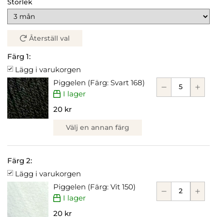
Storlek
Återställ val
Färg 1:
Lägg i varukorgen
Piggelen (Färg: Svart 168)
I lager
20 kr
Välj en annan färg
Färg 2:
Lägg i varukorgen
Piggelen (Färg: Vit 150)
I lager
20 kr