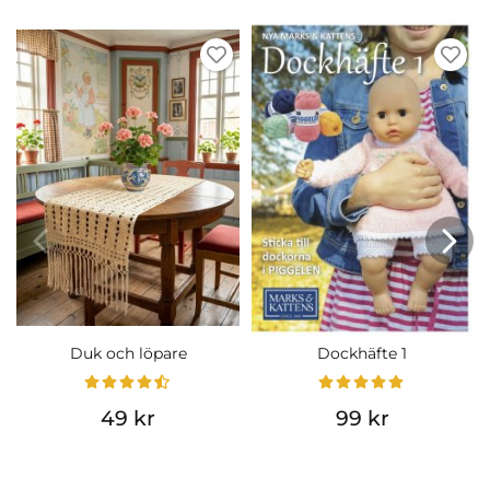
Duk och löpare
Dockhäfte 1
49 kr
99 kr