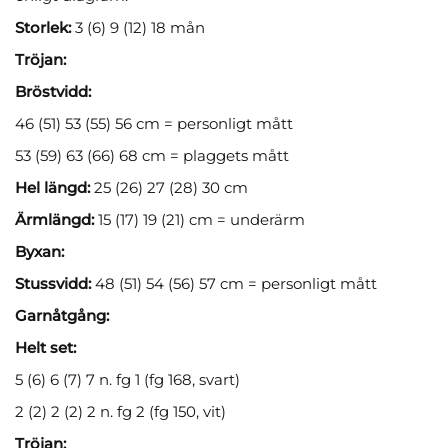
Storlek:
3 (6) 9 (12) 18 mån
Tröjan:
Bröstvidd:
46 (51) 53 (55) 56 cm = personligt mått
53 (59) 63 (66) 68 cm = plaggets mått
Hel längd:
25 (26) 27 (28) 30 cm
Ärmlängd:
15 (17) 19 (21) cm = underärm
Byxan:
Stussvidd:
48 (51) 54 (56) 57 cm = personligt mått
Garnåtgång:
Helt set:
5 (6) 6 (7) 7 n. fg 1 (fg 168, svart)
2 (2) 2 (2) 2 n. fg 2 (fg 150, vit)
Tröjan: