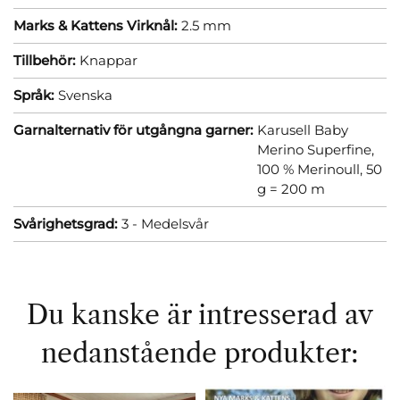
Marks & Kattens Virknål:
2.5 mm
Tillbehör:
Knappar
Språk:
Svenska
Garnalternativ för utgångna garner:
Karusell Baby
Merino Superfine,
100 % Merinoull, 50
g = 200 m
Svårighetsgrad:
3 - Medelsvår
Du kanske är intresserad av
nedanstående produkter: