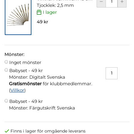
Tjocklek: 2,5 mm
I lager
49 kr
Mönster:
Inget mönster
Babyset -
49 kr
Mönster: Digitalt Svenska
Gratismönster
för klubbmedlemmar.
(
Villkor
)
Babyset -
49 kr
Mönster: Färgutskrift Svenska
Finns i lager för omgående leverans