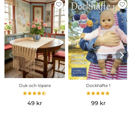
Duk och löpare
Dockhäfte 1
49 kr
99 kr