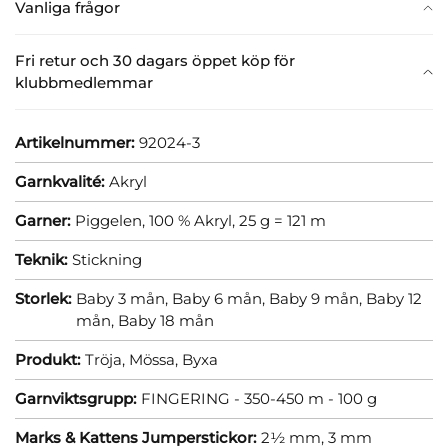
Vanliga frågor
Fri retur och 30 dagars öppet köp för
klubbmedlemmar
Artikelnummer:
92024-3
Garnkvalité:
Akryl
Garner:
Piggelen, 100 % Akryl, 25 g = 121 m
Teknik:
Stickning
Storlek:
Baby 3 mån,
Baby 6 mån,
Baby 9 mån,
Baby 12
mån,
Baby 18 mån
Produkt:
Tröja,
Mössa,
Byxa
Garnviktsgrupp:
FINGERING - 350-450 m - 100 g
Marks & Kattens Jumperstickor:
2½ mm,
3 mm