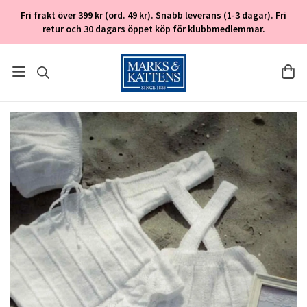
Fri frakt över 399 kr (ord. 49 kr). Snabb leverans (1-3 dagar). Fri
retur och 30 dagars öppet köp för klubbmedlemmar.