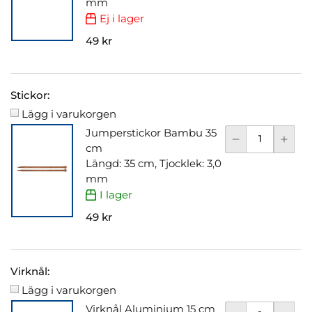
mm
Ej i lager
49 kr
Stickor:
Lägg i varukorgen
Jumperstickor Bambu 35
cm
Längd: 35 cm, Tjocklek: 3,0
mm
I lager
49 kr
Virknål:
Lägg i varukorgen
Virknål Aluminium 15 cm