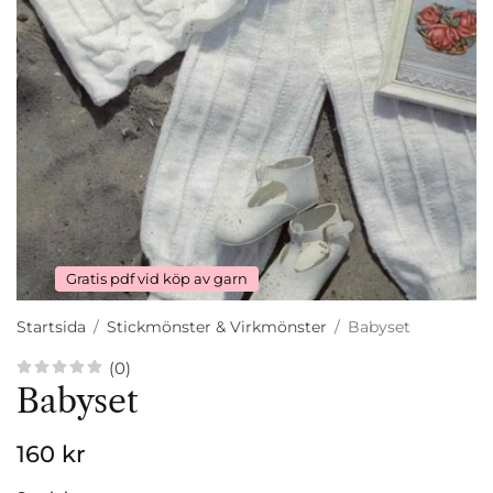
Gratis pdf vid köp av garn
Startsida
/
Stickmönster & Virkmönster
/
Babyset
(0)
Babyset
160 kr