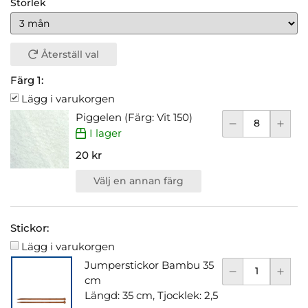
Storlek
Återställ val
Färg 1:
Lägg i varukorgen
Piggelen (Färg: Vit 150)
I lager
20 kr
Välj en annan färg
Stickor:
Lägg i varukorgen
Jumperstickor Bambu 35
cm
Längd: 35 cm, Tjocklek: 2,5