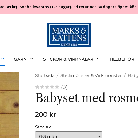
 (ord. 49 kr). Snabb leverans (1-3 dagar). Fri retur och 30 dagars öppet k
GARN
STICKOR & VIRKNÅLAR
TILLBEHÖR
Startsida
/
Stickmönster & Virkmönster
/
Baby
(0)
Babyset med rosm
200 kr
Storlek