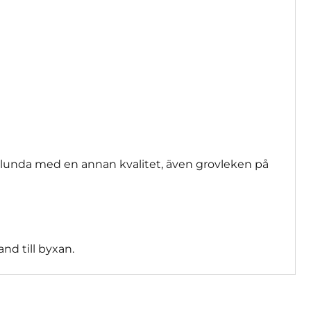
rlunda med en annan kvalitet, även grovleken på
nd till byxan.