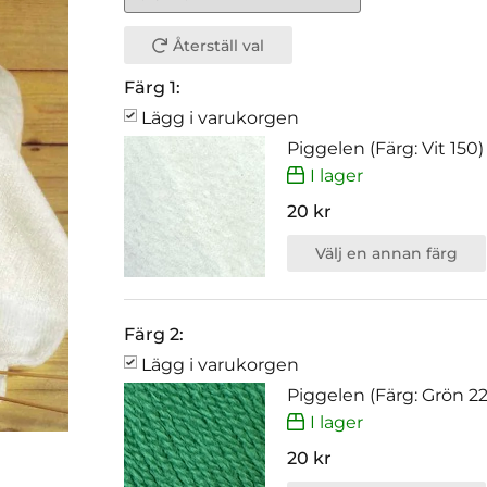
Återställ val
Färg 1:
Lägg i varukorgen
Piggelen (Färg: Vit 150)
I lager
20 kr
Välj en annan färg
Färg 2:
Lägg i varukorgen
Piggelen (Färg: Grön 2
I lager
20 kr