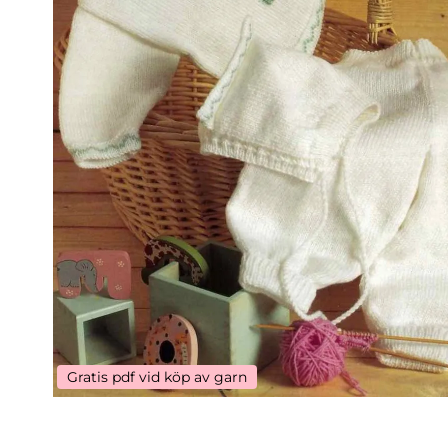
Gratis pdf vid köp av garn