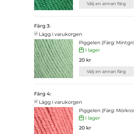
Välj en annan färg
Färg 3:
Lägg i varukorgen
Piggelen (Färg: Mintgrö
I lager
20 kr
Välj en annan färg
Färg 4:
Lägg i varukorgen
Piggelen (Färg: Mörkro
I lager
20 kr