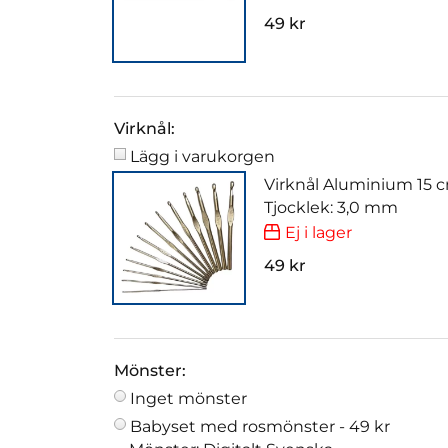
49 kr
Virknål:
Lägg i varukorgen
Virknål Aluminium 15 
Tjocklek: 3,0 mm
Ej i lager
49 kr
Mönster:
Inget mönster
Babyset med rosmönster -
49 kr