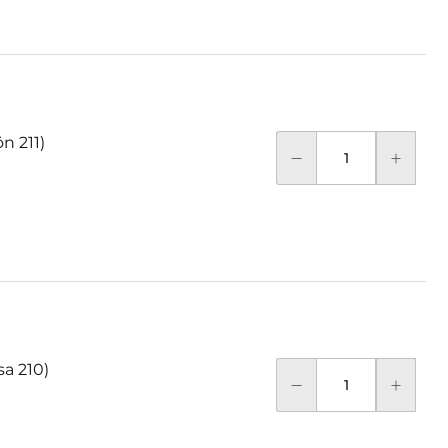
n 211)
sa 210)