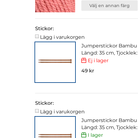
Välj en annan färg
Stickor:
Lägg i varukorgen
Jumperstickor Bambu
Längd: 35 cm, Tjocklek
Ej i lager
49 kr
Stickor:
Lägg i varukorgen
Jumperstickor Bambu
Längd: 35 cm, Tjocklek
I lager