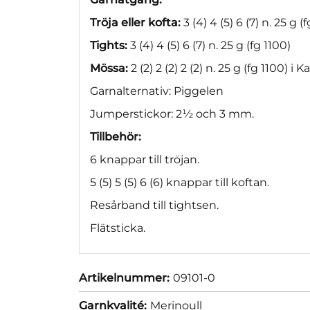
Tröja eller kofta:
3 (4) 4 (5) 6 (7) n. 25 g 
Tights:
3 (4) 4 (5) 6 (7) n. 25 g (fg 1100)
Mössa:
2 (2) 2 (2) 2 (2) n. 25 g (fg 1100) i K
Garnalternativ: Piggelen
Jumperstickor: 2½ och 3 mm.
Tillbehör:
6 knappar till tröjan.
5 (5) 5 (5) 6 (6) knappar till koftan.
Resårband till tightsen.
Flätsticka.
Artikelnummer:
09101-0
Garnkvalité:
Merinoull