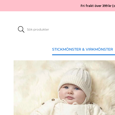
Fri frakt över 399 kr
STICKMÖNSTER & VIRKMÖNSTER