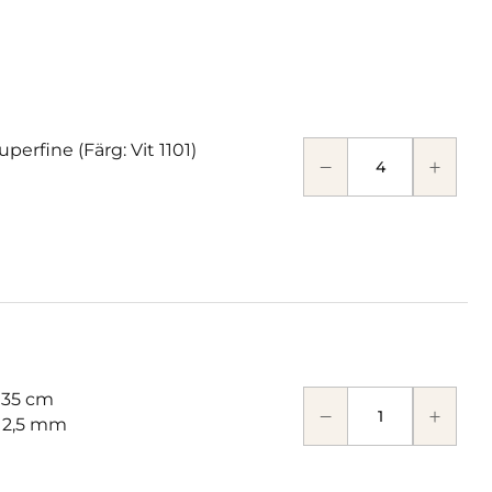
perfine (Färg: Vit 1101)
 35 cm
: 2,5 mm