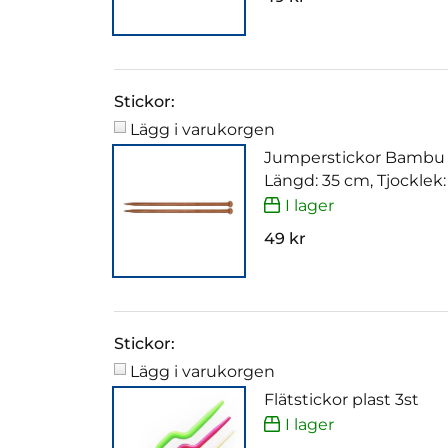
Stickor:
Lägg i varukorgen
Jumperstickor Bambu
Längd: 35 cm, Tjocklek
I lager
49 kr
Stickor:
Lägg i varukorgen
Flätstickor plast 3st
I lager