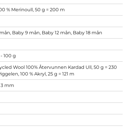
00 % Merinoull, 50 g = 200 m
 mån,
Baby 9 mån,
Baby 12 mån,
Baby 18 mån
- 100 g
ycled Wool 100% Återvunnen Kardad Ull, 50 g = 230
iggelen, 100 % Akryl, 25 g = 121 m
,
3 mm