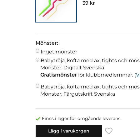
39 kr
Mönster:
Inget mönster
Babytröja, kofta med ax, tights och mös
Mönster: Digitalt Svenska
Gratismönster
för klubbmedlemmar. (
V
Babytröja, kofta med ax, tights och mös
Mönster: Färgutskrift Svenska
Finns i lager för omgående leverans
Lägg i varukorgen