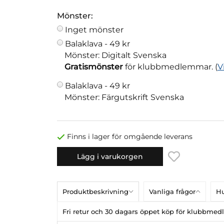
Mönster:
Inget mönster
Balaklava -
49 kr
Mönster: Digitalt Svenska
Gratismönster
för klubbmedlemmar. (
V
Balaklava -
49 kr
Mönster: Färgutskrift Svenska
Finns i lager för omgående leverans
Lägg i varukorgen
Produktbeskrivning
Vanliga frågor
Hu
Fri retur och 30 dagars öppet köp för klubbme