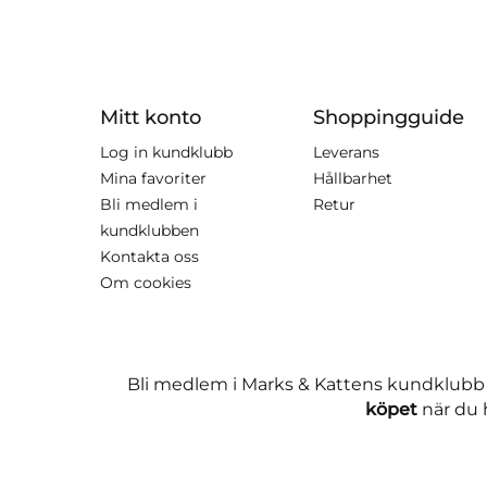
Mitt konto
Shoppingguide
Log in kundklubb
Leverans
Mina favoriter
Hållbarhet
Bli medlem i
Retur
kundklubben
Kontakta oss
Om cookies
Bli medlem i Marks & Kattens kundklubb
köpet
när du h