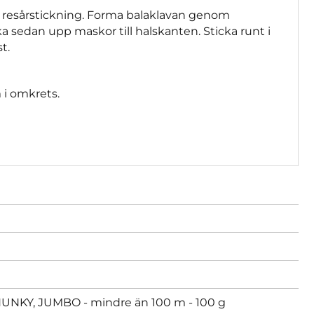
 i resårstickning. Forma balaklavan genom
a sedan upp maskor till halskanten. Sticka runt i
t.
i omkrets.
KY, JUMBO - mindre än 100 m - 100 g