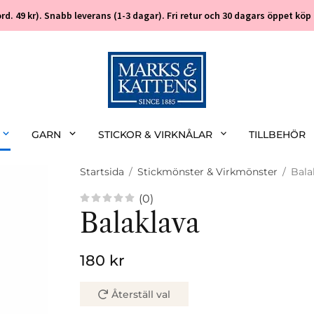
 (ord. 49 kr). Snabb leverans (1-3 dagar). Fri retur och 30 dagars öppet k
GARN
STICKOR & VIRKNÅLAR
TILLBEHÖR
Startsida
/
Stickmönster & Virkmönster
/
Bala
(0)
Balaklava
180 kr
Återställ val