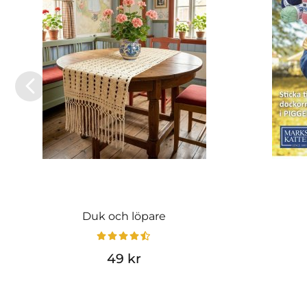
Duk och löpare
49 kr