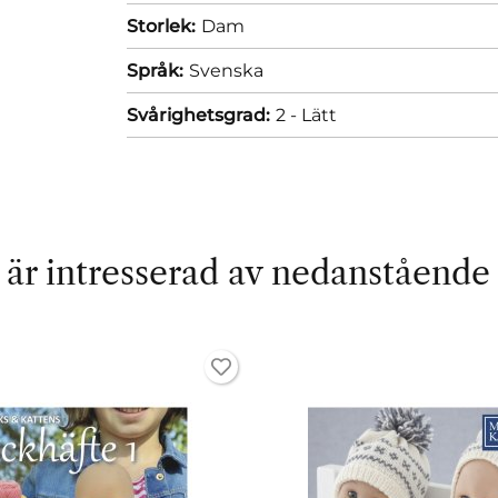
Storlek:
Dam
Språk:
Svenska
Svårighetsgrad:
2 - Lätt
är intresserad av nedanstående