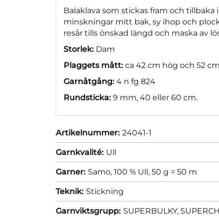
Balaklava som stickas fram och tillbaka
minskningar mitt bak, sy ihop och plock
resår tills önskad längd och maska av lös
Storlek:
Dam
Plaggets mått:
ca 42 cm hög och 52 cm 
Garnåtgång:
4 n fg 824
Rundsticka:
9 mm, 40 eller 60 cm.
Artikelnummer:
24041-1
Garnkvalité:
Ull
Garner:
Samo, 100 % Ull, 50 g = 50 m
Teknik:
Stickning
Garnviktsgrupp:
SUPERBULKY, SUPERCHUN