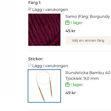
Färg 1:
Lägg i varukorgen
Samo (Färg: Burgundy 
I lager
45 kr
Välj en annan färg
Stickor:
Lägg i varukorgen
Rundsticka Bambu 40
Tjocklek: 9,0 mm
I lager
49 kr