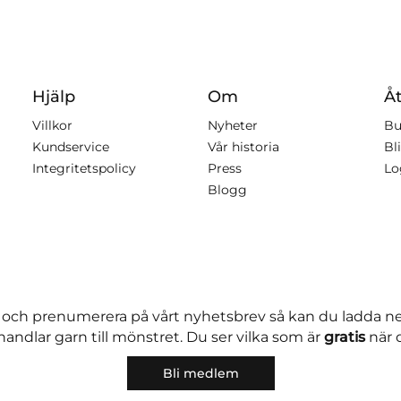
Hjälp
Om
Åt
Villkor
Nyheter
Bu
Kundservice
Vår historia
Bli
Integritetspolicy
Press
Lo
Blogg
 och prenumerera på vårt nyhetsbrev så kan du ladda 
andlar garn till mönstret. Du ser vilka som är
gratis
när 
Bli medlem