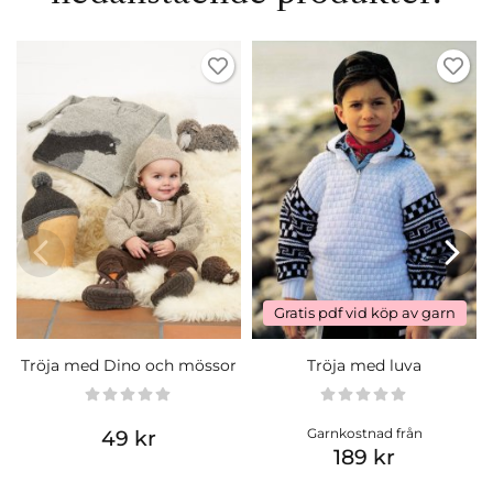
Gratis pdf vid köp av garn
Tröja med Dino och mössor
Tröja med luva
Garnkostnad från
49 kr
189 kr