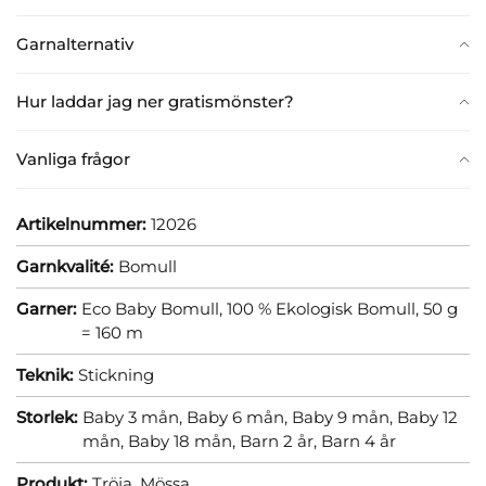
Garnalternativ
Hur laddar jag ner gratismönster?
Vanliga frågor
Artikelnummer:
12026
Garnkvalité:
Bomull
Garner:
Eco Baby Bomull, 100 % Ekologisk Bomull, 50 g
= 160 m
Teknik:
Stickning
Storlek:
Baby 3 mån,
Baby 6 mån,
Baby 9 mån,
Baby 12
mån,
Baby 18 mån,
Barn 2 år,
Barn 4 år
Produkt:
Tröja,
Mössa