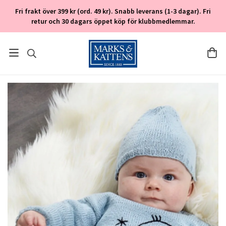
Fri frakt över 399 kr (ord. 49 kr). Snabb leverans (1-3 dagar). Fri
retur och 30 dagars öppet köp för klubbmedlemmar.