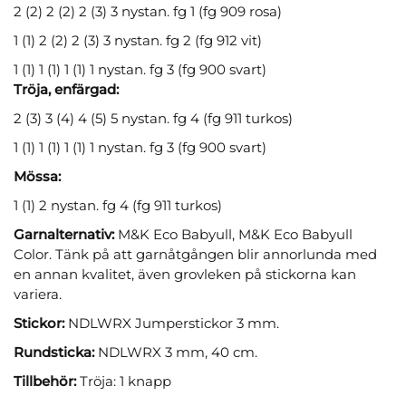
2 (2) 2 (2) 2 (3) 3 nystan. fg 1 (fg 909 rosa)
1 (1) 2 (2) 2 (3) 3 nystan. fg 2 (fg 912 vit)
1 (1) 1 (1) 1 (1) 1 nystan. fg 3 (fg 900 svart)
Tröja, enfärgad:
2 (3) 3 (4) 4 (5) 5 nystan. fg 4 (fg 911 turkos)
1 (1) 1 (1) 1 (1) 1 nystan. fg 3 (fg 900 svart)
Mössa:
1 (1) 2 nystan. fg 4 (fg 911 turkos)
Garnalternativ:
M&K Eco Babyull, M&K Eco Babyull
Color. Tänk på att garnåtgången blir annorlunda med
en annan kvalitet, även grovleken på stickorna kan
variera.
Stickor:
NDLWRX Jumperstickor 3 mm.
Rundsticka:
NDLWRX 3 mm, 40 cm.
Tillbehör:
Tröja: 1 knapp