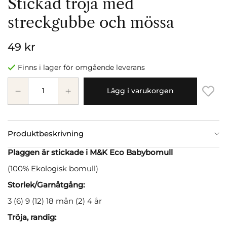
Stickad tröja med
streckgubbe och mössa
49 kr
Finns i lager för omgående leverans
Lägg i varukorgen
Produktbeskrivning
Plaggen är stickade i M&K Eco Babybomull
(100% Ekologisk bomull)
Storlek/Garnåtgång:
3 (6) 9 (12) 18 mån (2) 4 år
Tröja, randig: