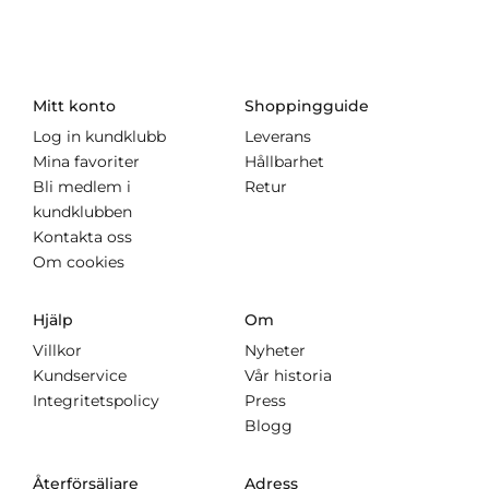
Mitt konto
Shoppingguide
Log in kundklubb
Leverans
Mina favoriter
Hållbarhet
Bli medlem i
Retur
kundklubben
Kontakta oss
Om cookies
Hjälp
Om
Villkor
Nyheter
Kundservice
Vår historia
Integritetspolicy
Press
Blogg
Återförsäljare
Adress