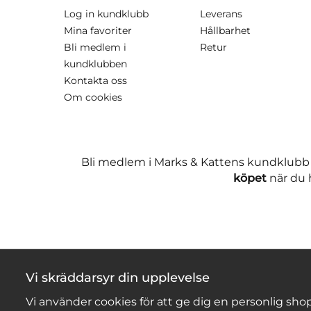
Log in kundklubb
Leverans
Mina favoriter
Hållbarhet
Bli medlem i
Retur
kundklubben
Kontakta oss
Om cookies
Bli medlem i Marks & Kattens kundklubb
köpet
när du h
Vi skräddarsyr din upplevelse
Vi använder cookies för att ge dig en personlig shop