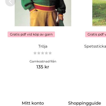
Gratis pdf vid köp av garn
Gratis pdf 
Tröja
Spetssticka
Garnkostnad från
135 kr
Mitt konto
Shoppingguide