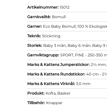
Artikelnummer:
15012
Garnkvalité:
Bomull
Garner:
Eco Baby Bomull, 100 % Ekologisk
Teknik:
Stickning
Storlek:
Baby 3 mån,
Baby 6 mån,
Baby 9
Garnviktsgrupp:
SPORT, FINE - 250-350 m
Marks & Kattens Jumperstickor:
2½ mm
Marks & Kattens Rundstickor:
40 cm - 
Marks & Kattens Virknål:
3.0 mm
Produkt:
Kofta,
Basker
Tillbehör:
Knappar