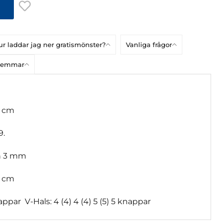
r laddar jag ner gratismönster?
Vanliga frågor
dlemmar
4 cm
9.
h 3 mm
 cm
nappar V-Hals: 4 (4) 4 (4) 5 (5) 5 knappar