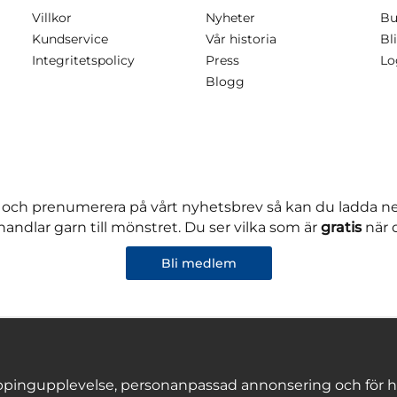
Villkor
Nyheter
Bu
Kundservice
Vår historia
Bli
Integritetspolicy
Press
Lo
Blogg
 och prenumerera på vårt nyhetsbrev så kan du ladda 
andlar garn till mönstret. Du ser vilka som är
gratis
när 
Bli medlem
pingupplevelse, personanpassad annonsering och för hålla