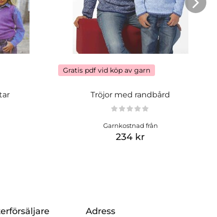
Gratis pdf vid köp av garn
tar
Tröjor med randbård
Garnkostnad från
234 kr
erförsäljare
Adress