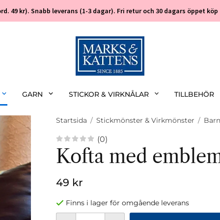
 (ord. 49 kr). Snabb leverans (1-3 dagar). Fri retur och 30 dagars öppet k
GARN
STICKOR & VIRKNÅLAR
TILLBEHÖR
Startsida
/
Stickmönster & Virkmönster
/
Bar
(0)
Kofta med emblem
49 kr
Finns i lager för omgående leverans