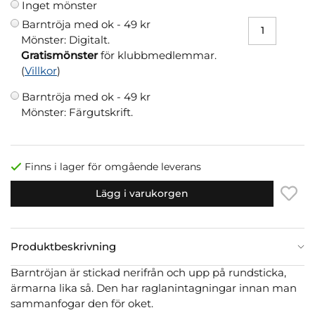
Inget mönster
Barntröja med ok -
49 kr
Mönster: Digitalt.
Gratismönster
för klubbmedlemmar.
(
Villkor
)
Barntröja med ok -
49 kr
Mönster: Färgutskrift.
Finns i lager för omgående leverans
Lägg i varukorgen
Produktbeskrivning
Barntröjan är stickad nerifrån och upp på rundsticka,
ärmarna lika så. Den har raglanintagningar innan man
sammanfogar den för oket.