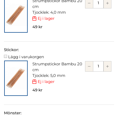
Strumpstickor Bambu 20
cm
Tjocklek: 4,0 mm
Ej i lager
49 kr
Stickor:
Lägg i varukorgen
Strumpstickor Bambu 20
cm
Tjocklek: 5,0 mm
Ej i lager
49 kr
Mönster: