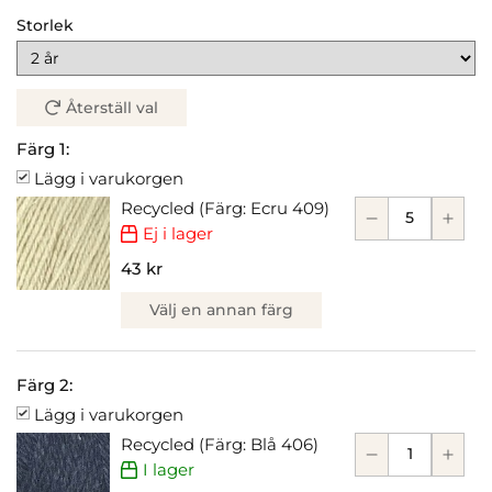
Storlek
Återställ val
Färg 1:
Lägg i varukorgen
Recycled (Färg: Ecru 409)
Ej i lager
43 kr
Välj en annan färg
Färg 2:
Lägg i varukorgen
Recycled (Färg: Blå 406)
I lager