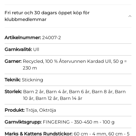
Fri retur och 30 dagars öppet köp för
klubbmedlemmar
Artikelnummer:
24007-2
Garnkvalité:
Ull
Garner:
Recycled, 100 % Återvunnen Kardad Ull, 50 g =
230 m
Teknik:
Stickning
Storlek:
Barn 2 år,
Barn 4 år,
Barn 6 år,
Barn 8 år,
Barn
10 år,
Barn 12 år,
Barn 14 år
Produkt:
Tröja,
Oktröja
Garnviktsgrupp:
FINGERING - 350-450 m - 100 g
Marks & Kattens Rundstickor:
60 cm - 4 mm,
60 cm - 5