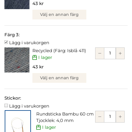
43 kr
Välj en annan färg
Färg 3:
Lägg i varukorgen
Recycled (Färg: Isblå 411)
I lager
43 kr
Välj en annan färg
Stickor:
Lägg i varukorgen
Rundsticka Bambu 60 cm
Tjocklek: 4,0 mm
I lager