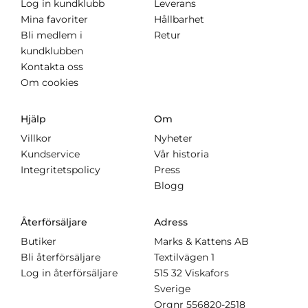
Log in kundklubb
Leverans
Mina favoriter
Hållbarhet
Bli medlem i
Retur
kundklubben
Kontakta oss
Om cookies
Hjälp
Om
Villkor
Nyheter
Kundservice
Vår historia
Integritetspolicy
Press
Blogg
Återförsäljare
Adress
Butiker
Marks & Kattens AB
Bli återförsäljare
Textilvägen 1
Log in återförsäljare
515 32 Viskafors
Sverige
Orgnr
556820-2518