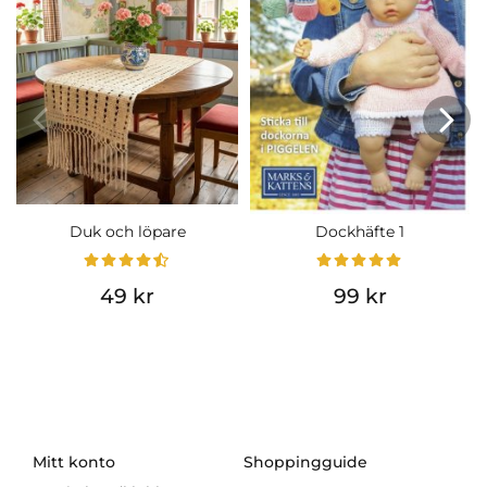
Duk och löpare
Dockhäfte 1
49 kr
99 kr
Mitt konto
Shoppingguide