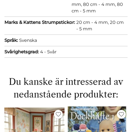
mm,
80 cm - 4 mm,
80
cm - 5 mm
Marks & Kattens Strumpstickor:
20 cm - 4 mm,
20 cm
- 5 mm
Språk:
Svenska
Svårighetsgrad:
4 - Svår
Du kanske är intresserad av
nedanstående produkter: