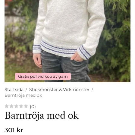
Gratis pdf vid köp av garn
Startsida
/
Stickmönster & Virkmönster
/
Barntröja med ok
(0)
Barntröja med ok
301 kr