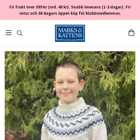
Fri frakt över 399 kr (ord. 49 kr). Snabb leverans (1-3 dagar). Fri
retur och 30 dagars öppet köp för klubbmedlemmar.