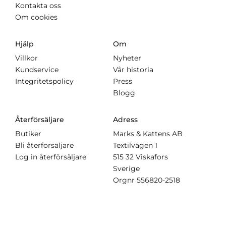
Kontakta oss
Om cookies
Hjälp
Om
Villkor
Nyheter
Kundservice
Vår historia
Integritetspolicy
Press
Blogg
Återförsäljare
Adress
Butiker
Marks & Kattens AB
Bli återförsäljare
Textilvägen 1
Log in återförsäljare
515 32 Viskafors
Sverige
Orgnr
556820-2518