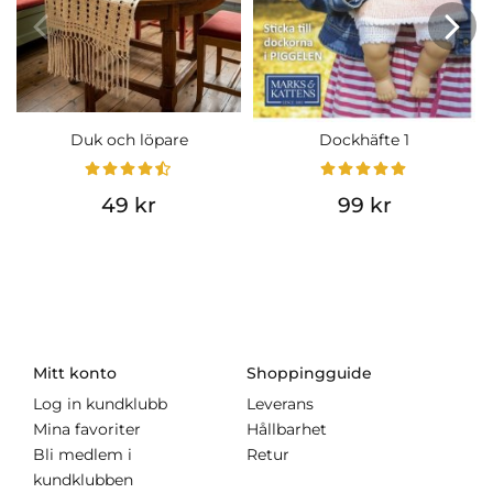
Duk och löpare
Dockhäfte 1
49 kr
99 kr
Mitt konto
Shoppingguide
Log in kundklubb
Leverans
Mina favoriter
Hållbarhet
Bli medlem i
Retur
kundklubben