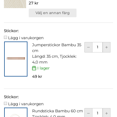
27 kr
Välj en annan färg
Stickor:
Lägg i varukorgen
Jumperstickor Bambu 35
cm
Längd: 35 cm, Tjocklek:
4,0 mm
I lager
49 kr
Stickor:
Lägg i varukorgen
Rundsticka Bambu 60 cm
Tjocklek: 4,0 mm