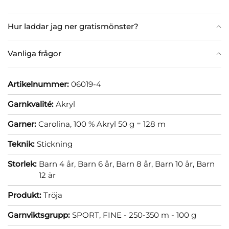
Hur laddar jag ner gratismönster?
Vanliga frågor
Artikelnummer:
06019-4
Garnkvalité:
Akryl
Garner:
Carolina, 100 % Akryl 50 g = 128 m
Teknik:
Stickning
Storlek:
Barn 4 år,
Barn 6 år,
Barn 8 år,
Barn 10 år,
Barn
12 år
Produkt:
Tröja
Garnviktsgrupp:
SPORT, FINE - 250-350 m - 100 g