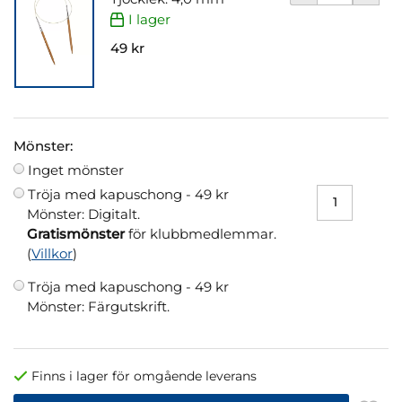
I lager
49 kr
Mönster:
Inget mönster
Tröja med kapuschong -
49 kr
Mönster: Digitalt.
Gratismönster
för klubbmedlemmar.
(
Villkor
)
Tröja med kapuschong -
49 kr
Mönster: Färgutskrift.
Finns i lager för omgående leverans