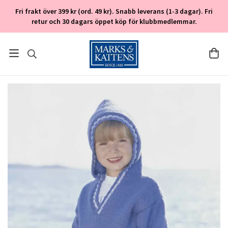
Fri frakt över 399 kr (ord. 49 kr). Snabb leverans (1-3 dagar). Fri
retur och 30 dagars öppet köp för klubbmedlemmar.