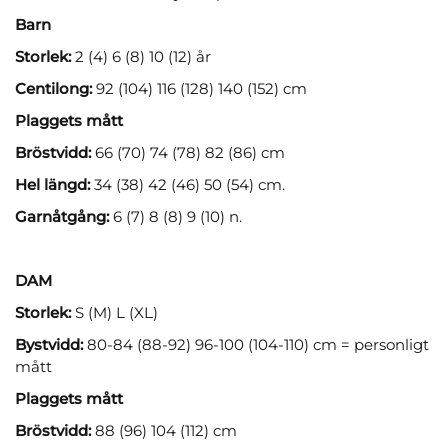
Barn
Storlek:
2 (4) 6 (8) 10 (12) år
Centilong:
92 (104) 116 (128) 140 (152) cm
Plaggets mått
Bröstvidd:
66 (70) 74 (78) 82 (86) cm
Hel längd:
34 (38) 42 (46) 50 (54) cm.
Garnåtgång:
6 (7) 8 (8) 9 (10) n.
DAM
Storlek:
S (M) L (XL)
Bystvidd:
80-84 (88-92) 96-100 (104-110) cm = personligt
mått
Plaggets mått
Bröstvidd:
88 (96) 104 (112) cm