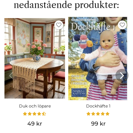
nedanstående produkter:
Duk och löpare
Dockhäfte 1
49 kr
99 kr