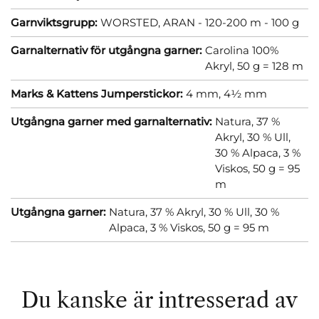
Garnviktsgrupp:
WORSTED, ARAN - 120-200 m - 100 g
Garnalternativ för utgångna garner:
Carolina 100%
Akryl, 50 g = 128 m
Marks & Kattens Jumperstickor:
4 mm,
4½ mm
Utgångna garner med garnalternativ:
Natura, 37 %
Akryl, 30 % Ull,
30 % Alpaca, 3 %
Viskos, 50 g = 95
m
Utgångna garner:
Natura, 37 % Akryl, 30 % Ull, 30 %
Alpaca, 3 % Viskos, 50 g = 95 m
Du kanske är intresserad av