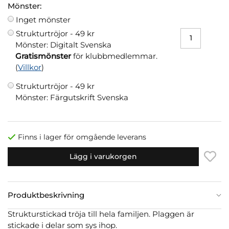
Mönster:
Inget mönster
Strukturtröjor -
49 kr
Mönster: Digitalt Svenska
Gratismönster
för klubbmedlemmar.
(
Villkor
)
Strukturtröjor -
49 kr
Mönster: Färgutskrift Svenska
Finns i lager för omgående leverans
Lägg i varukorgen
Produktbeskrivning
Strukturstickad tröja till hela familjen. Plaggen är
stickade i delar som sys ihop.