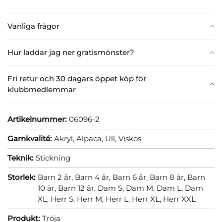
Vanliga frågor
Hur laddar jag ner gratismönster?
Fri retur och 30 dagars öppet köp för
klubbmedlemmar
Artikelnummer:
06096-2
Garnkvalité:
Akryl,
Alpaca,
Ull,
Viskos
Teknik:
Stickning
Storlek:
Barn 2 år,
Barn 4 år,
Barn 6 år,
Barn 8 år,
Barn
10 år,
Barn 12 år,
Dam S,
Dam M,
Dam L,
Dam
XL,
Herr S,
Herr M,
Herr L,
Herr XL,
Herr XXL
Produkt:
Tröja