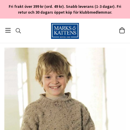
Fri frakt över 399 kr (ord. 49 kr). Snabb leverans (1-3 dagar). Fri
retur och 30 dagars öppet köp för klubbmedlemmar.