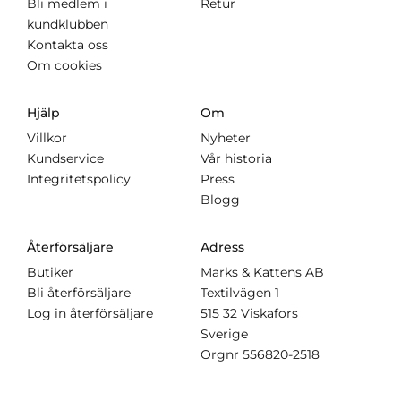
Bli medlem i
Retur
kundklubben
Kontakta oss
Om cookies
Hjälp
Om
Villkor
Nyheter
Kundservice
Vår historia
Integritetspolicy
Press
Blogg
Återförsäljare
Adress
Butiker
Marks & Kattens AB
Bli återförsäljare
Textilvägen 1
Log in återförsäljare
515 32 Viskafors
Sverige
Orgnr
556820-2518