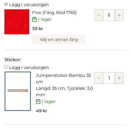
Lägg i varukorgen
Flox (Färg: Röd 1765)
I lager
39 kr
Välj en annan färg
Stickor:
Lägg i varukorgen
Jumperstickor Bambu 35
cm
Längd: 35 cm, Tjocklek: 3,0
mm
I lager
49 kr