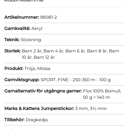
Artikelnummer:
98081-2
Garnkvalité:
Akryl
Teknik:
Stickning
Storlek:
Barn 2 år,
Barn 4 år,
Barn 6 år,
Barn 8 år,
Barn
10 år,
Barn 12 år
Produkt:
Tröja,
Mössa
Garnviktsgrupp:
SPORT, FINE - 250-350 m - 100 g
Garnalternativ för utgångna garner:
Flox 100% Bomull,
50 g = 140 m
Marks & Kattens Jumperstickor:
3 mm,
3½ mm
Tillbehör:
Dragkedja