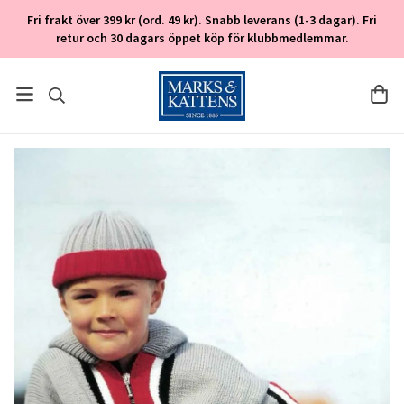
Fri frakt över 399 kr (ord. 49 kr). Snabb leverans (1-3 dagar). Fri
retur och 30 dagars öppet köp för klubbmedlemmar.