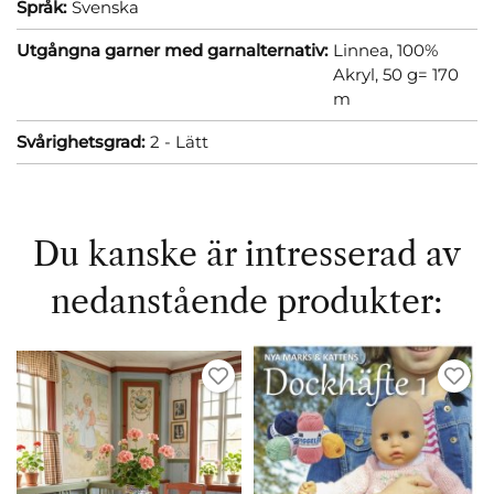
Språk:
Svenska
Utgångna garner med garnalternativ:
Linnea, 100%
Akryl, 50 g= 170
m
Svårighetsgrad:
2 - Lätt
Du kanske är intresserad av
nedanstående produkter: