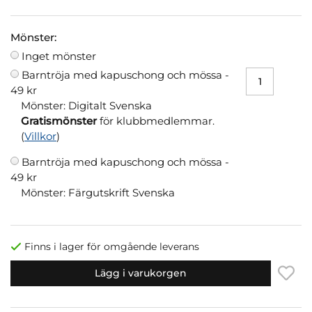
Mönster:
Inget mönster
Barntröja med kapuschong och mössa -
49 kr
Mönster: Digitalt Svenska
Gratismönster
för klubbmedlemmar.
(
Villkor
)
Barntröja med kapuschong och mössa -
49 kr
Mönster: Färgutskrift Svenska
Finns i lager för omgående leverans
Lägg i varukorgen