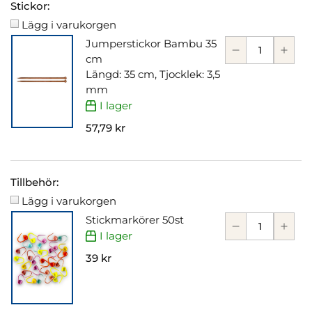
Stickor:
Lägg i varukorgen
Jumperstickor Bambu 35
cm
Längd: 35 cm, Tjocklek: 3,5
mm
I lager
57,79 kr
Tillbehör:
Lägg i varukorgen
Stickmarkörer 50st
I lager
39 kr