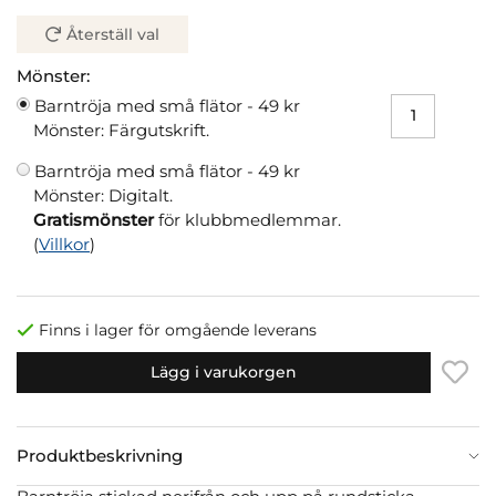
Återställ val
Mönster:
Barntröja med små flätor -
49 kr
Mönster: Färgutskrift.
Barntröja med små flätor -
49 kr
Mönster: Digitalt.
Gratismönster
för klubbmedlemmar.
(
Villkor
)
Finns i lager för omgående leverans
Lägg i varukorgen
Produktbeskrivning