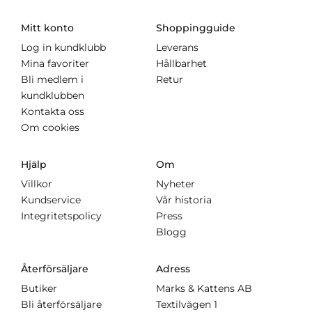
Mitt konto
Shoppingguide
Log in kundklubb
Leverans
Mina favoriter
Hållbarhet
Bli medlem i
Retur
kundklubben
Kontakta oss
Om cookies
Hjälp
Om
Villkor
Nyheter
Kundservice
Vår historia
Integritetspolicy
Press
Blogg
Återförsäljare
Adress
Butiker
Marks & Kattens AB
Bli återförsäljare
Textilvägen 1