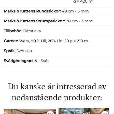
g = 420 m
Marks & Kattens Rundstickor:
40 cm - 3 mm
Marks & Kattens Strumpstickor:
20 cm - 3 mm
Tillbehör:
Flätsticka
Garner:
Wera, 80 % Ull, 20% Lin, 50 g = 210 m
Språk:
Svenska
Svårighetsgrad:
4 - Svår
Du kanske är intresserad av
nedanstående produkter: