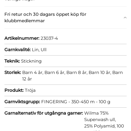
Fri retur och 30 dagars öppet köp för
klubbmedlemmar
Artikelnummer:
23037-4
Garnkvalité:
Lin,
Ull
Teknik:
Stickning
Storlek:
Barn 4 år,
Barn 6 år,
Barn 8 år,
Barn 10 år,
Barn
12 år
Produkt:
Tröja
Garnviktsgrupp:
FINGERING - 350-450 m - 100 g
Garnalternativ för utgångna garner:
Wilma 75%
Superwash ull,
25% Polyamid, 100