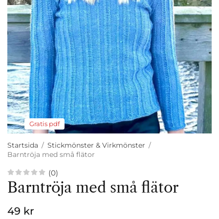
Gratis pdf
Startsida
/
Stickmönster & Virkmönster
/
Barntröja med små flätor
(0)
Barntröja med små flätor
49 kr