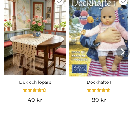
Duk och löpare
Dockhäfte 1
49 kr
99 kr