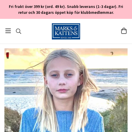
Fri frakt över 399 kr (ord. 49 kr). Snabb leverans (1-3 dagar). Fri
retur och 30 dagars öppet köp för klubbmedlemmar.