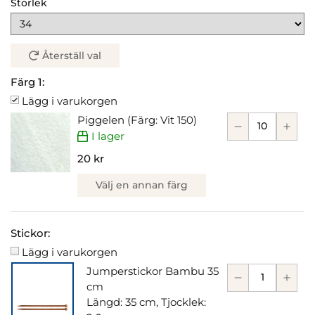
Storlek
Återställ val
Färg 1:
Lägg i varukorgen
Piggelen (Färg: Vit 150)
I lager
20 kr
Välj en annan färg
Stickor:
Lägg i varukorgen
Jumperstickor Bambu 35
cm
Längd: 35 cm, Tjocklek: