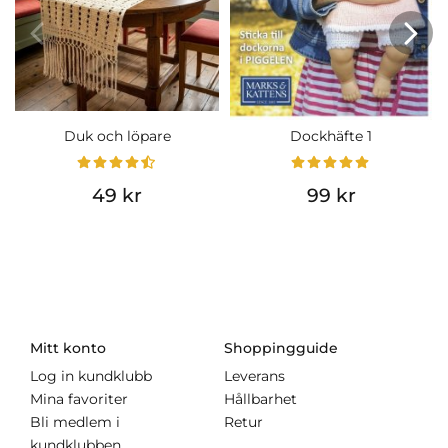
Duk och löpare
Dockhäfte 1
49 kr
99 kr
Mitt konto
Shoppingguide
Log in kundklubb
Leverans
Mina favoriter
Hållbarhet
Bli medlem i
Retur
kundklubben