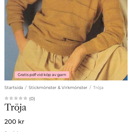
Gratis pdf vid köp av garn
Startsida
/
Stickmönster & Virkmönster
/
Tröja
(0)
Tröja
200 kr