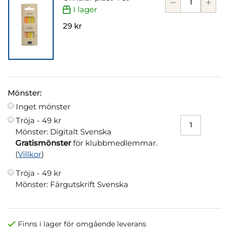
I lager
29 kr
Mönster:
Inget mönster
Tröja -
49 kr
Mönster: Digitalt Svenska
Gratismönster
för klubbmedlemmar.
(
Villkor
)
Tröja -
49 kr
Mönster: Färgutskrift Svenska
Finns i lager för omgående leverans