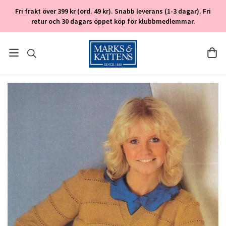
Fri frakt över 399 kr (ord. 49 kr). Snabb leverans (1-3 dagar). Fri
retur och 30 dagars öppet köp för klubbmedlemmar.