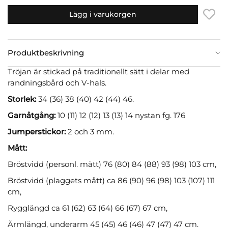
Lägg i varukorgen
Produktbeskrivning
Tröjan är stickad på traditionellt sätt i delar med
randningsbård och V-hals.
Storlek:
34 (36) 38 (40) 42 (44) 46.
Garnåtgång:
10 (11) 12 (12) 13 (13) 14 nystan fg. 176
Jumperstickor:
2 och 3 mm.
Mått:
Bröstvidd (personl. mått) 76 (80) 84 (88) 93 (98) 103 cm,
Bröstvidd (plaggets mått) ca 86 (90) 96 (98) 103 (107) 111
cm,
Rygglängd ca 61 (62) 63 (64) 66 (67) 67 cm,
Ärmlängd, underarm 45 (45) 46 (46) 47 (47) 47 cm.