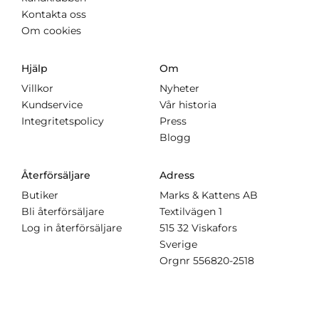
Kontakta oss
Om cookies
Hjälp
Om
Villkor
Nyheter
Kundservice
Vår historia
Integritetspolicy
Press
Blogg
Återförsäljare
Adress
Butiker
Marks & Kattens AB
Bli återförsäljare
Textilvägen 1
Log in återförsäljare
515 32 Viskafors
Sverige
Orgnr
556820-2518