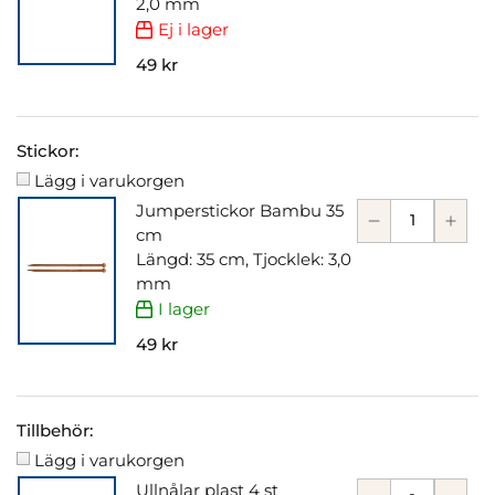
2,0 mm
Ej i lager
49 kr
Stickor:
Lägg i varukorgen
Jumperstickor Bambu 35
cm
Längd: 35 cm, Tjocklek: 3,0
mm
I lager
49 kr
Tillbehör:
Lägg i varukorgen
Ullnålar plast 4 st