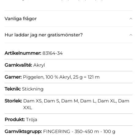
Vanliga frågor
Hur laddar jag ner gratismönster?
Artikelnummer:
83164-34
Garnkvalité:
Akryl
Garner:
Piggelen, 100 % Akryl, 25 g = 121 m
Teknik:
Stickning
Storlek:
Dam XS,
Dam S,
Dam M,
Dam L,
Dam XL,
Dam
XXL
Produkt:
Tröja
Garnviktsgrupp:
FINGERING - 350-450 m - 100 g