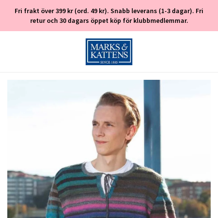
Fri frakt över 399 kr (ord. 49 kr). Snabb leverans (1-3 dagar). Fri
retur och 30 dagars öppet köp för klubbmedlemmar.
Gratis pdf