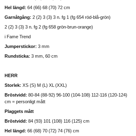
Hel längd:
64 (66) 68 (70) 72 cm
Garnåtgång:
2 (2) 3 (3) 3 n. fg 1 (fg 654 röd-blå-grön)
2 (2) 3 (3) 3 n. fg 2 (fg 658 grön-brun-orange)
i Fame Trend
Jumperstickor:
3 mm
Rundsticka:
3 mm, 60 cm
HERR
Storlek:
XS (S) M (L) XL (XXL)
Bröstvidd:
80-84 (88-92) 96-100 (104-108) 112-116 (120-124)
cm = personligt mått
Plaggets mått
Bröstvidd:
84 (93) 101 (108) 116 (125) cm
Hel längd:
66 (68) 70 (72) 74 (76) cm