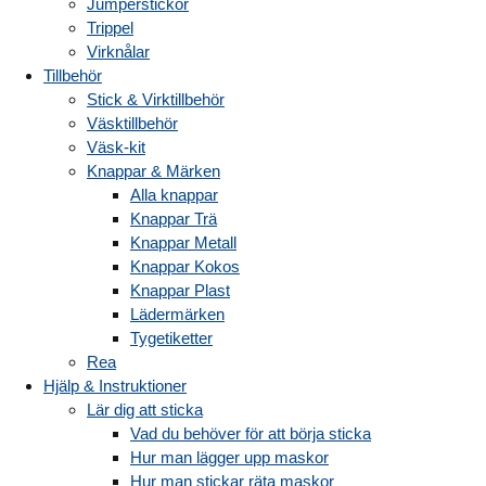
Jumperstickor
Trippel
Virknålar
Tillbehör
Stick & Virktillbehör
Väsktillbehör
Väsk-kit
Knappar & Märken
Alla knappar
Knappar Trä
Knappar Metall
Knappar Kokos
Knappar Plast
Lädermärken
Tygetiketter
Rea
Hjälp & Instruktioner
Lär dig att sticka
Vad du behöver för att börja sticka
Hur man lägger upp maskor
Hur man stickar räta maskor