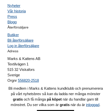
Nyheter
Vår historia
Press
Blogg
Återförsäljare
Butiker
Bli återförsäljare
Log in återförsäljare
Adress
Marks & Kattens AB
Textilvägen 1
515 32 Viskafors
Sverige
Orgnr
556820-2518
Bli medlem i Marks & Kattens kundklubb och prenumerera
på vårt nyhetsbrev så kan du ladda ner många mönster
gratis
och få många
på köpet
när du handlar garn till
mönstret. Du ser vilka som är
gratis
när du är
inloggad
.