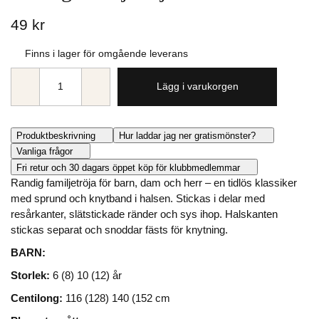
49 kr
Finns i lager för omgående leverans
Lägg i varukorgen
Produktbeskrivning
Hur laddar jag ner gratismönster?
Vanliga frågor
Fri retur och 30 dagars öppet köp för klubbmedlemmar
Randig familjetröja för barn, dam och herr – en tidlös klassiker
med sprund och knytband i halsen. Stickas i delar med
resårkanter, slätstickade ränder och sys ihop. Halskanten
stickas separat och snoddar fästs för knytning.
BARN:
Storlek:
6 (8) 10 (12) år
Centilong:
116 (128) 140 (152 cm