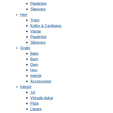
Pippitröjor
Slipovers
Herr
Tröjor
Koftor & Cardigans
Västar
Pippitröjor
Slipovers
Gratis
Baby
Barn
Dam
Herr
Interiör
Accessoarer
Interiör
Jul
Virkade dukar
Påsk
Löpare