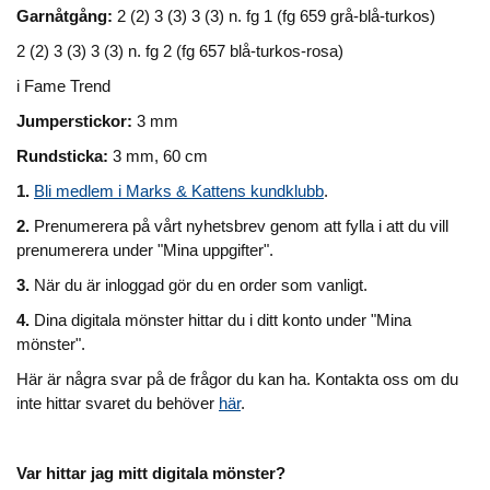
Garnåtgång:
2 (2) 3 (3) 3 (3) n. fg 1 (fg 659 grå-blå-turkos)
2 (2) 3 (3) 3 (3) n. fg 2 (fg 657 blå-turkos-rosa)
i Fame Trend
Jumperstickor:
3 mm
Rundsticka:
3 mm, 60 cm
1.
Bli medlem i Marks & Kattens kundklubb
.
2.
Prenumerera på vårt nyhetsbrev genom att fylla i att du vill
prenumerera under "Mina uppgifter".
3.
När du är inloggad gör du en order som vanligt.
4.
Dina digitala mönster hittar du i ditt konto under "Mina
mönster".
Här är några svar på de frågor du kan ha. Kontakta oss om du
inte hittar svaret du behöver
här
.
Var hittar jag mitt digitala mönster?