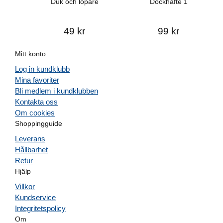
Duk och löpare
Dockhäfte 1
49 kr
99 kr
Mitt konto
Log in kundklubb
Mina favoriter
Bli medlem i kundklubben
Kontakta oss
Om cookies
Shoppingguide
Leverans
Hållbarhet
Retur
Hjälp
Villkor
Kundservice
Integritetspolicy
Om