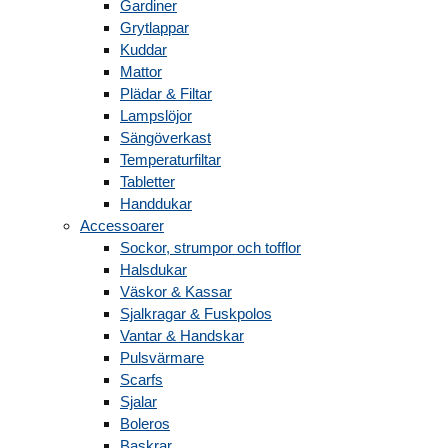
Gardiner
Grytlappar
Kuddar
Mattor
Plädar & Filtar
Lampslöjor
Sängöverkast
Temperaturfiltar
Tabletter
Handdukar
Accessoarer
Sockor, strumpor och tofflor
Halsdukar
Väskor & Kassar
Sjalkragar & Fuskpolos
Vantar & Handskar
Pulsvärmare
Scarfs
Sjalar
Boleros
Baskrar