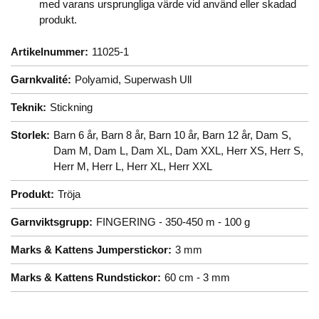
med varans ursprungliga värde vid använd eller skadad
produkt.
Artikelnummer:
11025-1
Garnkvalité:
Polyamid,
Superwash Ull
Teknik:
Stickning
Storlek:
Barn 6 år,
Barn 8 år,
Barn 10 år,
Barn 12 år,
Dam S,
Dam M,
Dam L,
Dam XL,
Dam XXL,
Herr XS,
Herr S,
Herr M,
Herr L,
Herr XL,
Herr XXL
Produkt:
Tröja
Garnviktsgrupp:
FINGERING - 350-450 m - 100 g
Marks & Kattens Jumperstickor:
3 mm
Marks & Kattens Rundstickor:
60 cm - 3 mm