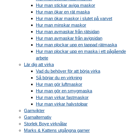
Hur man stickar aviga maskor
Hur man ökar en rät maska
Hur man ökar maskor i slutet på varvet
Hur man minskar maskor
Hur man avmaskar från rätsidan
Hur man avmaskar från avigsidan
Hur man plockar upp en tappad rätmaska
Hur man plockar upp en maska i ett pågående
arbete
Lär dig att virka
Vad du behöver för att börja virka
Så börjar du en virkning
Hur man gör luftmaskor
Hur man gör en smygmaska
Hur man virkar fastmaskor
Hur man virkar halvstolpar
Garnvikter
Garnalternativ
Storlek Boye virknålar
Marks & Kattens utgångna garner