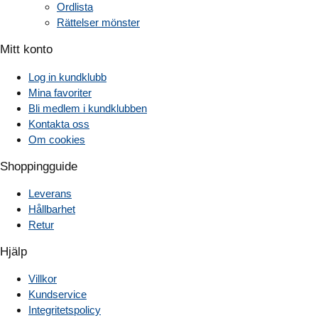
Ordlista
Rättelser mönster
Mitt konto
Log in kundklubb
Mina favoriter
Bli medlem i kundklubben
Kontakta oss
Om cookies
Shoppingguide
Leverans
Hållbarhet
Retur
Hjälp
Villkor
Kundservice
Integritetspolicy