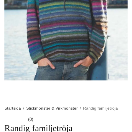
Startsida
/
Stickmönster & Virkmönster
/
Randig familjetröja
(0)
Randig familjetröja