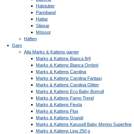
Halstuber
Pannband
Hattar
Slipsar
Mössor
Häften
Garn
Alla Marks & Kattens garner
Marks & Kattens Bianca 8/4
Marks & Kattens Bianca Ombré
Marks & Kattens Carolina
Marks & Kattens Carolina Fantasi
Marks & Kattens Carolina Glitter
Marks & Kattens Eco Baby Bomull
Marks & Kattens Fame Trend
Marks & Kattens Fiesta
Marks & Kattens Flox
Marks & Kattens Grandi
Marks & Kattens Karusell Baby Merino Superfine
Marks & Kattens Lina 250 g