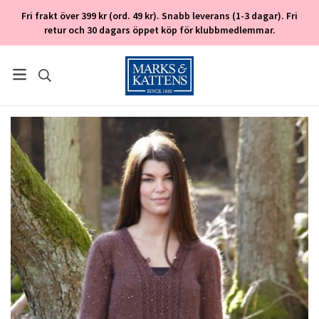
Fri frakt över 399 kr (ord. 49 kr). Snabb leverans (1-3 dagar). Fri
retur och 30 dagars öppet köp för klubbmedlemmar.