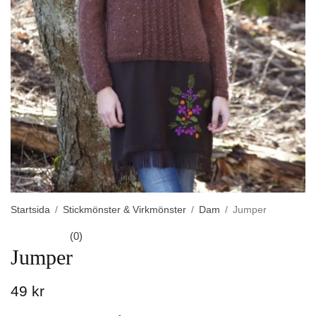
Startsida
/
Stickmönster & Virkmönster
/
Dam
/
Jumper
(0)
Jumper
49 kr