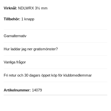
Virknål:
NDLWRX 3½ mm
Tillbehör:
1 knapp
Garnalternativ
Hur laddar jag ner gratismönster?
Vanliga frågor
Fri retur och 30 dagars öppet köp för klubbmedlemmar
Artikelnummer:
14079