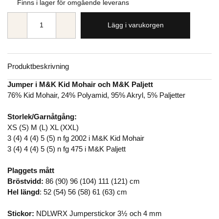
Finns i lager för omgående leverans
Lägg i varukorgen
Produktbeskrivning
Jumper i M&K Kid Mohair och M&K Paljett
76% Kid Mohair, 24% Polyamid, 95% Akryl, 5% Paljetter
Storlek/Garnåtgång:
XS (S) M (L) XL (XXL)
3 (4) 4 (4) 5 (5) n fg 2002 i M&K Kid Mohair
3 (4) 4 (4) 5 (5) n fg 475 i M&K Paljett
Plaggets mått
Bröstvidd:
86 (90) 96 (104) 111 (121) cm
Hel längd
: 52 (54) 56 (58) 61 (63) cm
Stickor:
NDLWRX Jumperstickor 3½ och 4 mm