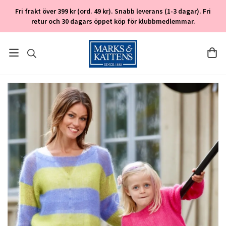
Fri frakt över 399 kr (ord. 49 kr). Snabb leverans (1-3 dagar). Fri
retur och 30 dagars öppet köp för klubbmedlemmar.