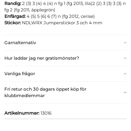
Randig:
2 (3) 3 (4) 4 (4) n fg 1 (fg 2013, lila)2 (2) 3 (3) 3 (3) n
fg 2 (fg 2011, äpplegrön)
Enfärgad:
4 (5) 5 (6) 6 (7) n (fg 2012, cerise)
Stickor:
NDLWRX Jumperstickor 3 och 4 mm
Garnalternativ
Hur laddar jag ner gratismönster?
Vanliga frågor
Fri retur och 30 dagars öppet köp för
klubbmedlemmar
Artikelnummer:
13016