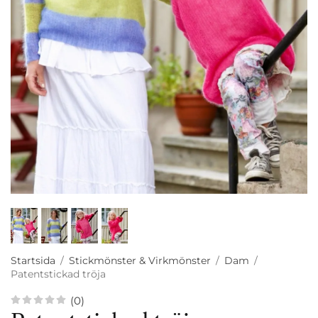
Startsida
/
Stickmönster & Virkmönster
/
Dam
/
Patentstickad tröja
(0)