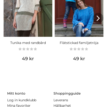
Tunika med randbård
Flätstickad familjetröja
49 kr
49 kr
Mitt konto
Shoppingguide
Log in kundklubb
Leverans
Mina favoriter
Hållbarhet