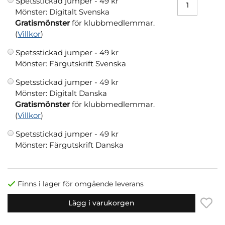
Spetsstickad jumper -
49 kr
Mönster: Digitalt Svenska
Gratismönster
för klubbmedlemmar.
(
Villkor
)
Spetsstickad jumper -
49 kr
Mönster: Färgutskrift Svenska
Spetsstickad jumper -
49 kr
Mönster: Digitalt Danska
Gratismönster
för klubbmedlemmar.
(
Villkor
)
Spetsstickad jumper -
49 kr
Mönster: Färgutskrift Danska
Finns i lager för omgående leverans
Lägg i varukorgen