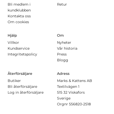
Bli medlem i
Retur
kundklubben
Kontakta oss
Om cookies
Hjälp
Om
Villkor
Nyheter
Kundservice
Vår historia
Integritetspolicy
Press
Blogg
Återförsäljare
Adress
Butiker
Marks & Kattens AB
Bli återförsäljare
Textilvägen 1
Log in återförsäljare
515 32 Viskafors
Sverige
Orgnr
556820-2518