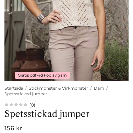
Gratis pdf vid köp av garn
Startsida
/
Stickmönster & Virkmönster
/
Dam
/
Spetsstickad jumper
(0)
Spetsstickad jumper
156 kr