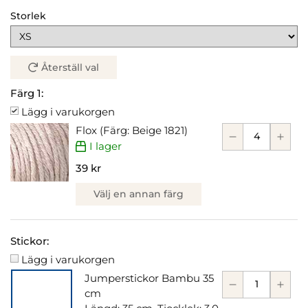
Storlek
Återställ val
Färg 1:
Lägg i varukorgen
Flox (Färg: Beige 1821)
I lager
39 kr
Välj en annan färg
Stickor:
Lägg i varukorgen
Jumperstickor Bambu 35
cm