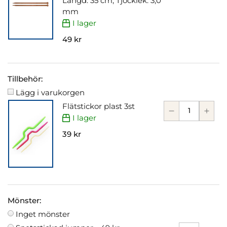
Längd: 35 cm, Tjocklek: 3,0
mm
I lager
49 kr
Tillbehör:
Lägg i varukorgen
Flätstickor plast 3st
I lager
39 kr
Mönster:
Inget mönster