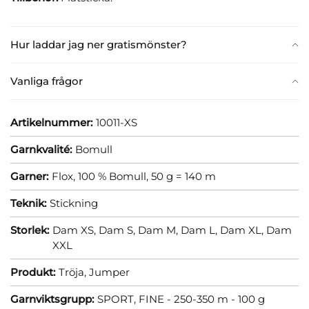
Hur laddar jag ner gratismönster?
Vanliga frågor
Artikelnummer:
10011-XS
Garnkvalité:
Bomull
Garner:
Flox, 100 % Bomull, 50 g = 140 m
Teknik:
Stickning
Storlek:
Dam XS,
Dam S,
Dam M,
Dam L,
Dam XL,
Dam
XXL
Produkt:
Tröja,
Jumper
Garnviktsgrupp:
SPORT, FINE - 250-350 m - 100 g