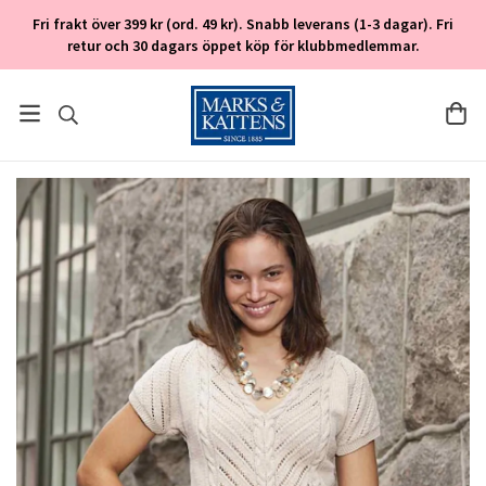
Fri frakt över 399 kr (ord. 49 kr). Snabb leverans (1-3 dagar). Fri
retur och 30 dagars öppet köp för klubbmedlemmar.