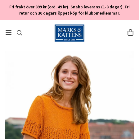
Fri frakt över 399 kr (ord. 49 kr). Snabb leverans (1-3 dagar). Fri
retur och 30 dagars öppet köp för klubbmedlemmar.