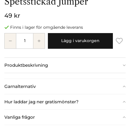
Spetsstickad Jumper
49 kr
Finns i lager för omgående leverans
Lägg i varukorgen
Produktbeskrivning
Garnalternativ
Hur laddar jag ner gratismönster?
Vanliga frågor