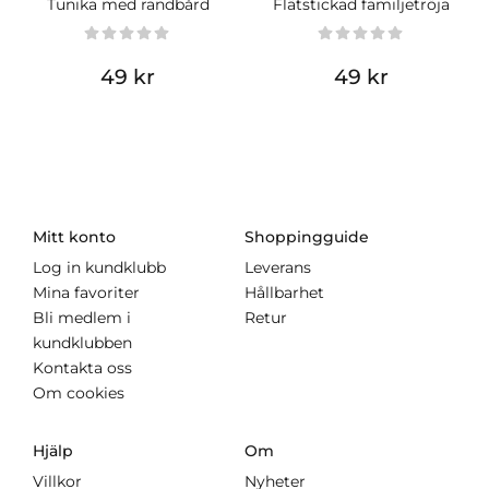
Tunika med randbård
Flätstickad familjetröja
49 kr
49 kr
Mitt konto
Shoppingguide
Log in kundklubb
Leverans
Mina favoriter
Hållbarhet
Bli medlem i
Retur
kundklubben
Kontakta oss
Om cookies
Hjälp
Om
Villkor
Nyheter