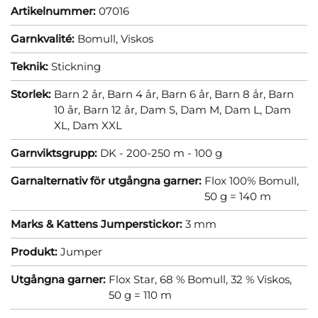
Artikelnummer:
07016
Garnkvalité:
Bomull,
Viskos
Teknik:
Stickning
Storlek:
Barn 2 år,
Barn 4 år,
Barn 6 år,
Barn 8 år,
Barn
10 år,
Barn 12 år,
Dam S,
Dam M,
Dam L,
Dam
XL,
Dam XXL
Garnviktsgrupp:
DK - 200-250 m - 100 g
Garnalternativ för utgångna garner:
Flox 100% Bomull,
50 g = 140 m
Marks & Kattens Jumperstickor:
3 mm
Produkt:
Jumper
Utgångna garner:
Flox Star, 68 % Bomull, 32 % Viskos,
50 g = 110 m