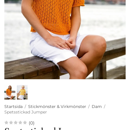
Startsida
/
Stickmönster & Virkmönster
/
Dam
/
Spetsstickad Jumper
(0)