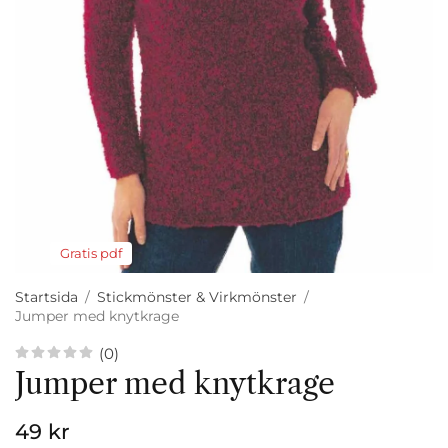
Gratis pdf
Startsida
/
Stickmönster & Virkmönster
/
Jumper med knytkrage
(0)
Jumper med knytkrage
49 kr