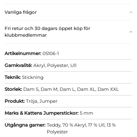
Vanliga frågor
Fri retur och 30 dagars öppet köp för
klubbmedlemmar
Artikelnummer:
05106-1
Garnkvalité:
Akryl,
Polyester,
Ull
Teknik:
Stickning
Storlek:
Dam S,
Dam M,
Dam L,
Dam XL,
Dam XXL
Produkt:
Tröja,
Jumper
Marks & Kattens Jumperstickor:
5 mm
Utgångna garner:
Teddy, 70 % Akryl, 17 % Ull, 13 %
Polyester