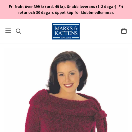
Fri frakt över 399 kr (ord. 49 kr). Snabb leverans (1-3 dagar). Fri
retur och 30 dagars öppet köp för klubbmedlemmar.