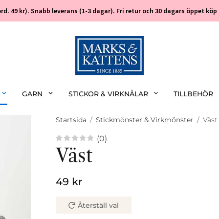
 (ord. 49 kr). Snabb leverans (1-3 dagar). Fri retur och 30 dagars öppet k
GARN
STICKOR & VIRKNÅLAR
TILLBEHÖR
Startsida
/
Stickmönster & Virkmönster
/
Väst
(0)
Väst
49 kr
Återställ val