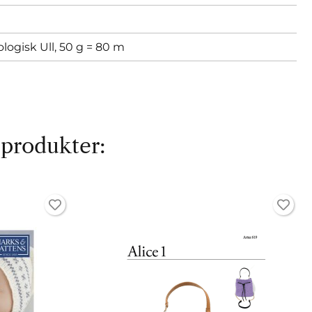
ologisk Ull, 50 g = 80 m
 produkter: