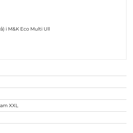
grå) i M&K Eco Multi Ull
am XXL