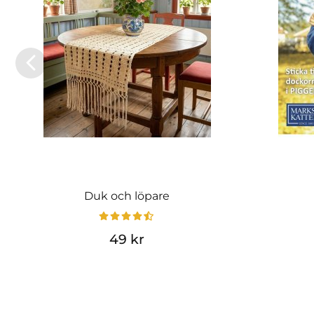
Duk och löpare
49 kr