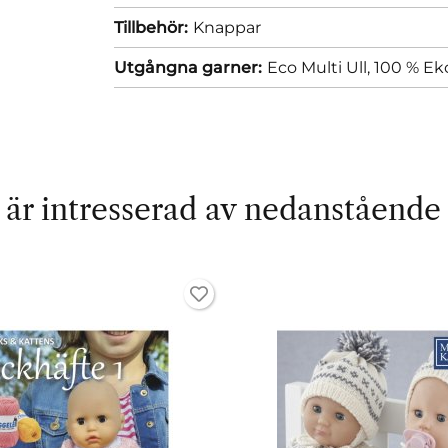
Tillbehör:
Knappar
Utgångna garner:
Eco Multi Ull, 100 % Ek
är intresserad av nedanstående