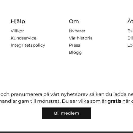
Hjälp
Om
Åt
Villkor
Nyheter
Bu
Kundservice
Vår historia
Bli
Integritetspolicy
Press
Lo
Blogg
 och prenumerera på vårt nyhetsbrev så kan du ladda 
andlar garn till mönstret. Du ser vilka som är
gratis
när 
Bli medlem