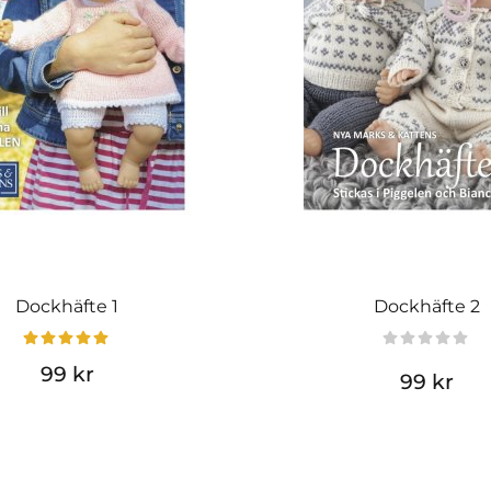
Dockhäfte 1
Dockhäfte 2
99 kr
99 kr