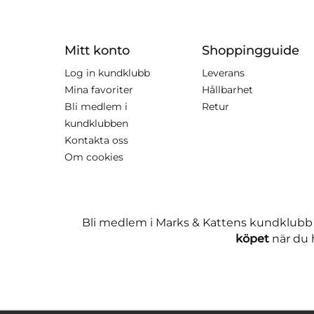
Mitt konto
Shoppingguide
Log in kundklubb
Leverans
Mina favoriter
Hållbarhet
Bli medlem i
Retur
kundklubben
Kontakta oss
Om cookies
Bli medlem i Marks & Kattens kundklubb
köpet
när du h