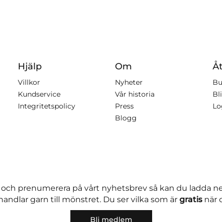
Hjälp
Om
Åt
Villkor
Nyheter
Bu
Kundservice
Vår historia
Bli
Integritetspolicy
Press
Lo
Blogg
 och prenumerera på vårt nyhetsbrev så kan du ladda 
andlar garn till mönstret. Du ser vilka som är
gratis
när 
Bli medlem