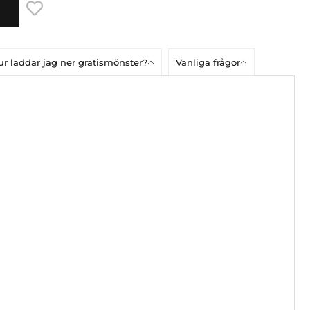
r laddar jag ner gratismönster?
Vanliga frågor