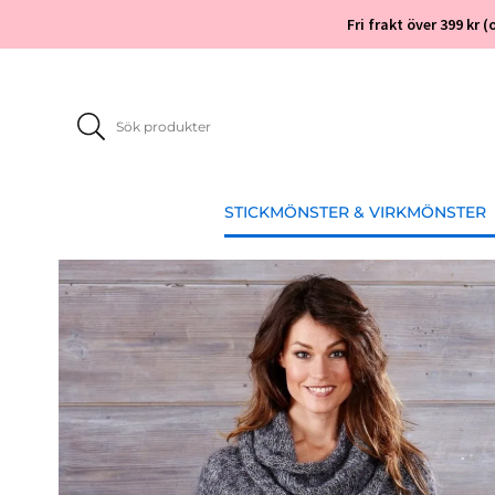
Fri frakt över 399 kr
STICKMÖNSTER & VIRKMÖNSTER