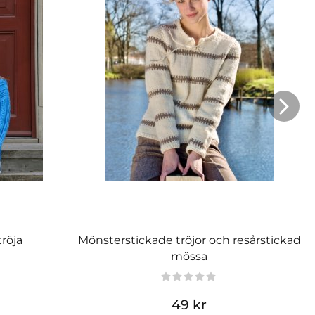
tröja
Mönsterstickade tröjor och resårstickad
mössa
49 kr