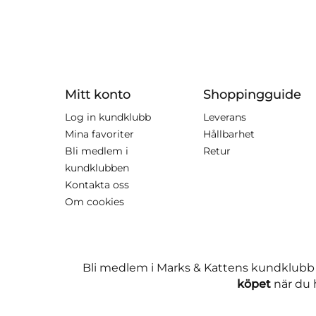
Mitt konto
Shoppingguide
Log in kundklubb
Leverans
Mina favoriter
Hållbarhet
Bli medlem i
Retur
kundklubben
Kontakta oss
Om cookies
Bli medlem i Marks & Kattens kundklubb
köpet
när du h