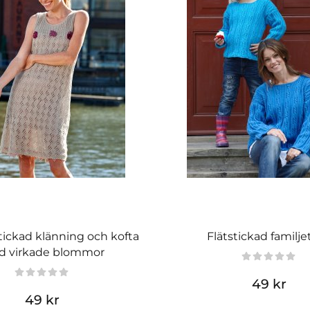
ickad klänning och kofta
Flätstickad familje
 virkade blommor
49 kr
49 kr