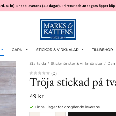
 (ord. 49 kr). Snabb leverans (1-3 dagar). Fri retur och 30 dagars öppet k
GARN
STICKOR & VIRKNÅLAR
TILLBEHÖR
Startsida
/
Stickmönster & Virkmönster
/
Da
(0)
Tröja stickad på t
49 kr
Finns i lager för omgående leverans