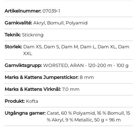
Artikelnummer:
07039-1
Garnkvalité:
Akryl,
Bomull,
Polyamid
Teknik:
Stickning
Storlek:
Dam XS,
Dam S,
Dam M,
Dam L,
Dam XL,
Dam
XXL
Garnviktsgrupp:
WORSTED, ARAN - 120-200 m - 100 g
Marks & Kattens Jumperstickor:
8 mm
Marks & Kattens Virknål:
7.0 mm
Produkt:
Kofta
Utgångna garner:
Carat, 60 % Polyamid, 16 % Bomull, 15
% Akryl, 9 % Metallic, 50 g = 96 m