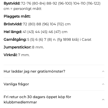
Bystvidd:
72-76 (80-84) 88-92 (96-100) 104-110 (116-122)
cm = personligt mått
Plaggets mått:
Bröstvidd:
72 (80) 88 (96) 104 (112) cm
Hel längd:
41 (43) 44 (45) 46 (47) cm
Garnåtgång:
5 (5) 6 (6) 7 (8) n. (fg 1898 blå) i Carat
Jumperstickor:
8 mm.
Virknål:
7 mm.
Hur laddar jag ner gratismönster?
Vanliga frågor
Fri retur och 30 dagars öppet köp för
klubbmedlemmar