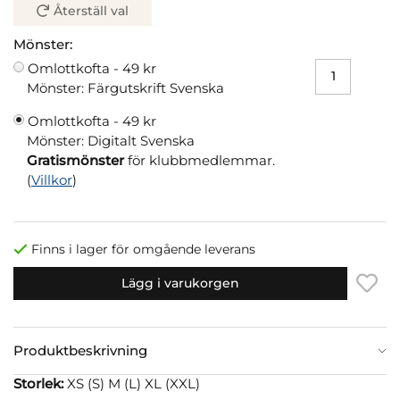
Återställ val
Mönster:
Omlottkofta -
49 kr
Mönster: Färgutskrift Svenska
Omlottkofta -
49 kr
Mönster: Digitalt Svenska
Gratismönster
för klubbmedlemmar.
(
Villkor
)
Finns i lager för omgående leverans
Lägg i varukorgen
Produktbeskrivning
Storlek:
XS (S) M (L) XL (XXL)