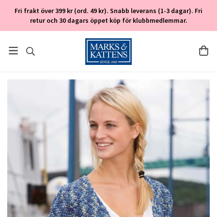
Fri frakt över 399 kr (ord. 49 kr). Snabb leverans (1-3 dagar). Fri
retur och 30 dagars öppet köp för klubbmedlemmar.