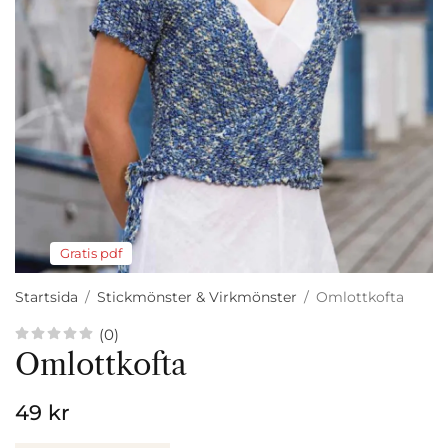
Gratis pdf
Startsida
/
Stickmönster & Virkmönster
/
Omlottkofta
(0)
Omlottkofta
49 kr