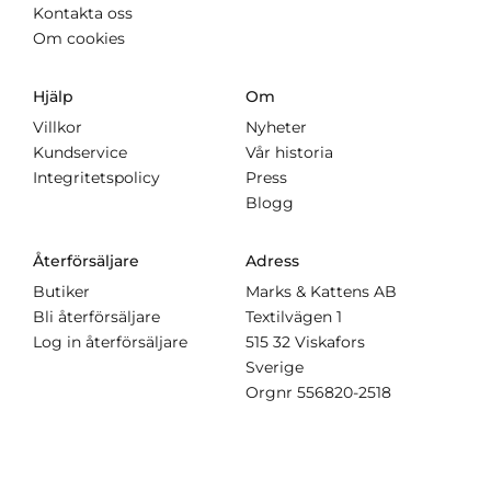
Kontakta oss
Om cookies
Hjälp
Om
Villkor
Nyheter
Kundservice
Vår historia
Integritetspolicy
Press
Blogg
Återförsäljare
Adress
Butiker
Marks & Kattens AB
Bli återförsäljare
Textilvägen 1
Log in återförsäljare
515 32 Viskafors
Sverige
Orgnr
556820-2518