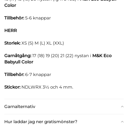
Color
Tillbehör:
5-6 knappar
HERR
Storlek:
XS (S) M (L) XL (XXL)
Garnåtgång:
17 (18) 19 (20) 21 (22) nystan i
M&K Eco
Babyull Color
Tillbehör:
6-7 knappar
Stickor:
NDLWRX 3½ och 4 mm.
Garnalternativ
Hur laddar jag ner gratismönster?