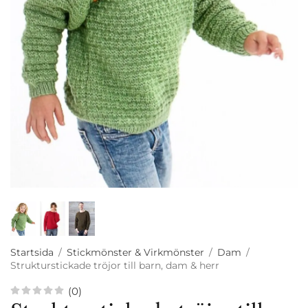
Startsida
/
Stickmönster & Virkmönster
/
Dam
/
Strukturstickade tröjor till barn, dam & herr
(0)