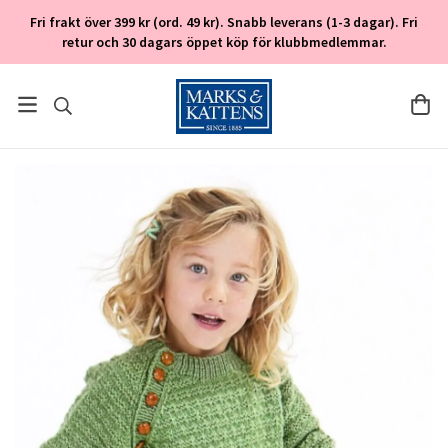
Fri frakt över 399 kr (ord. 49 kr). Snabb leverans (1-3 dagar). Fri
retur och 30 dagars öppet köp för klubbmedlemmar.