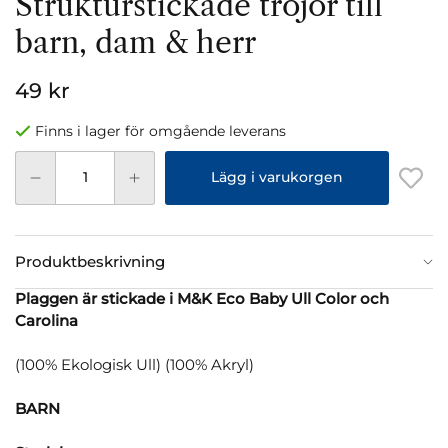
Strukturstickade tröjor till
barn, dam & herr
49 kr
Finns i lager för omgående leverans
Lägg i varukorgen
Produktbeskrivning
Plaggen är stickade i M&K Eco Baby Ull Color och
Carolina
(100% Ekologisk Ull) (100% Akryl)
BARN