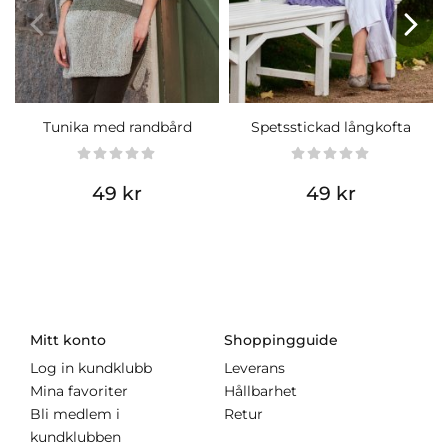
Tunika med randbård
Spetsstickad långkofta
49 kr
49 kr
Mitt konto
Shoppingguide
Log in kundklubb
Leverans
Mina favoriter
Hållbarhet
Bli medlem i
Retur
kundklubben