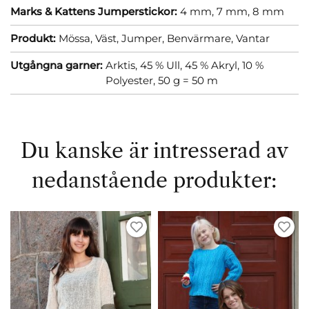
Marks & Kattens Jumperstickor:
4 mm,
7 mm,
8 mm
Produkt:
Mössa,
Väst,
Jumper,
Benvärmare,
Vantar
Utgångna garner:
Arktis, 45 % Ull, 45 % Akryl, 10 %
Polyester, 50 g = 50 m
Du kanske är intresserad av
nedanstående produkter: