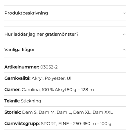
Produktbeskrivning
Hur laddar jag ner gratismönster?
Vanliga frågor
Artikelnummer:
03052-2
Garnkvalité:
Akryl,
Polyester,
Ull
Garner:
Carolina, 100 % Akryl 50 g = 128 m
Teknik:
Stickning
Storlek:
Dam S,
Dam M,
Dam L,
Dam XL,
Dam XXL
Garnviktsgrupp:
SPORT, FINE - 250-350 m - 100 g