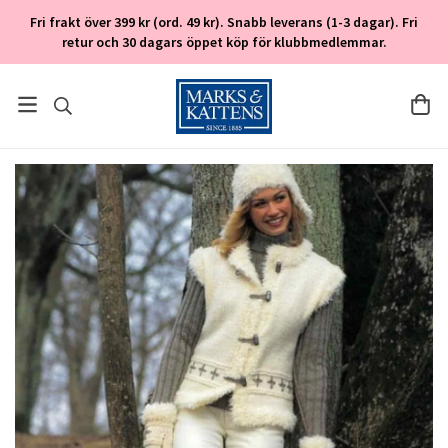
Fri frakt över 399 kr (ord. 49 kr). Snabb leverans (1-3 dagar). Fri
retur och 30 dagars öppet köp för klubbmedlemmar.