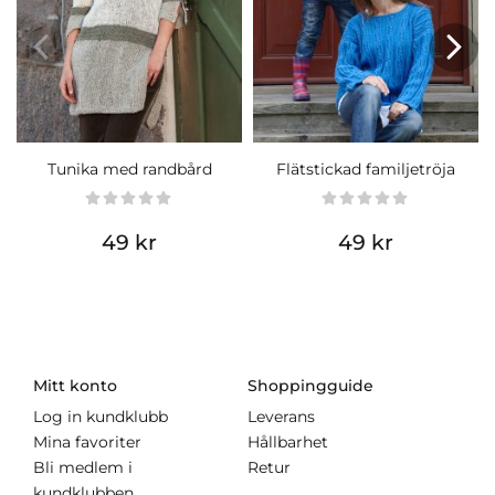
Tunika med randbård
Flätstickad familjetröja
49 kr
49 kr
Mitt konto
Shoppingguide
Log in kundklubb
Leverans
Mina favoriter
Hållbarhet
Bli medlem i
Retur
kundklubben