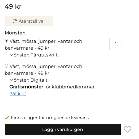
49 kr
Återställ val
Mönster:
Väst, mössa, jumper, vantar och
benvärmare -
49 kr
Mönster: Färgutskrift.
Väst, mössa, jumper, vantar och
benvärmare -
49 kr
Mönster: Digitalt.
Gratismönster
för klubbmedlemmar.
(
Villkor
)
Finns i lager för omgående leverans
Lägg i varukorgen