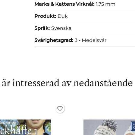
Marks & Kattens Virknål:
1.75 mm
Produkt:
Duk
Språk:
Svenska
Svårighetsgrad:
3 - Medelsvår
är intresserad av nedanstående