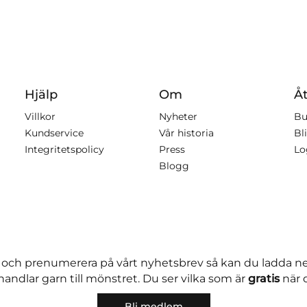
Hjälp
Om
Åt
Villkor
Nyheter
Bu
Kundservice
Vår historia
Bli
Integritetspolicy
Press
Lo
Blogg
 och prenumerera på vårt nyhetsbrev så kan du ladda 
andlar garn till mönstret. Du ser vilka som är
gratis
när 
Bli medlem