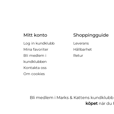
Mitt konto
Shoppingguide
Log in kundklubb
Leverans
Mina favoriter
Hållbarhet
Bli medlem i
Retur
kundklubben
Kontakta oss
Om cookies
Bli medlem i Marks & Kattens kundklubb
köpet
när du h