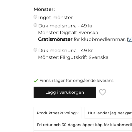
Mönster:
Inget mönster
Duk med snurra -
49 kr
Mönster: Digitalt Svenska
Gratismönster
för klubbmedlemmar. (
V
Duk med snurra -
49 kr
Mönster: Färgutskrift Svenska
Finns i lager för omgående leverans
Lägg i varukorgen
Produktbeskrivning
Hur laddar jag ner gr
Fri retur och 30 dagars öppet köp för klubbme