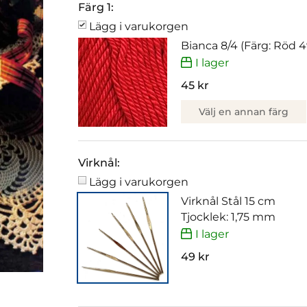
Färg 1:
Lägg i varukorgen
Bianca 8/4 (Färg: Röd 4
I lager
45 kr
Välj en annan färg
Virknål:
Lägg i varukorgen
Virknål Stål 15 cm
Tjocklek: 1,75 mm
I lager
49 kr