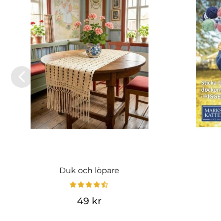
Duk och löpare
49 kr