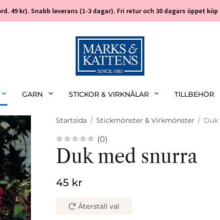
 (ord. 49 kr). Snabb leverans (1-3 dagar). Fri retur och 30 dagars öppet k
GARN
STICKOR & VIRKNÅLAR
TILLBEHÖR
Startsida
/
Stickmönster & Virkmönster
/
Duk 
(0)
Duk med snurra
45 kr
Återställ val