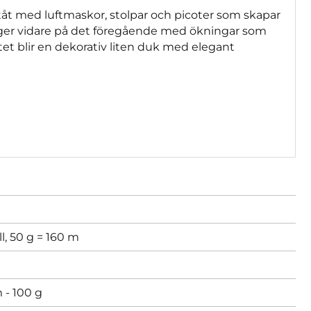
åt med luftmaskor, stolpar och picoter som skapar
ygger vidare på det föregående med ökningar som
et blir en dekorativ liten duk med elegant
l, 50 g = 160 m
 - 100 g