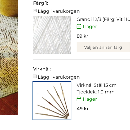
Färg 1:
Lägg i varukorgen
Grandi 12/3 (Färg: Vit 110
I lager
89 kr
Välj en annan färg
Virknål:
Lägg i varukorgen
Virknål Stål 15 cm
Tjocklek: 1,0 mm
I lager
49 kr