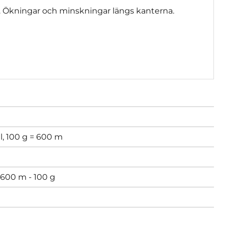
g. Ökningar och minskningar längs kanterna.
l, 100 g = 600 m
600 m - 100 g