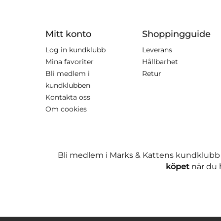
Mitt konto
Shoppingguide
Log in kundklubb
Leverans
Mina favoriter
Hållbarhet
Bli medlem i
Retur
kundklubben
Kontakta oss
Om cookies
Bli medlem i Marks & Kattens kundklubb
köpet
när du h