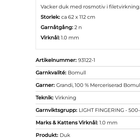
Vacker duk med rosmotiv i filetvirknin
Storlek:
ca 62 x 112 cm
Garnåtgång:
2 n
Virknål:
1.0 mm
Artikelnummer:
93122-1
Garnkvalité:
Bomull
Garner:
Grandi, 100 % Merceriserad Bomul
Teknik:
Virkning
Garnviktsgrupp:
LIGHT FINGERING - 500-
Marks & Kattens Virknål:
1.0 mm
Produkt:
Duk