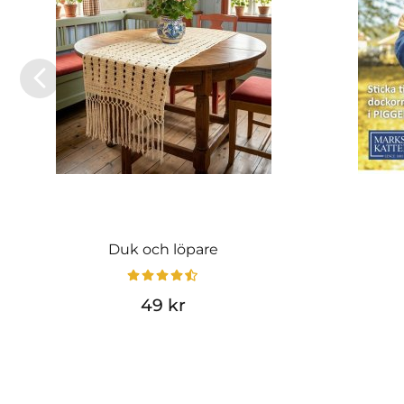
Duk och löpare
49 kr