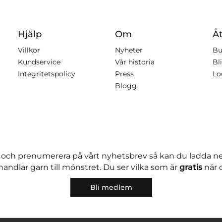
Hjälp
Om
Åt
Villkor
Nyheter
Bu
Kundservice
Vår historia
Bli
Integritetspolicy
Press
Lo
Blogg
 och prenumerera på vårt nyhetsbrev så kan du ladda 
andlar garn till mönstret. Du ser vilka som är
gratis
när 
Bli medlem