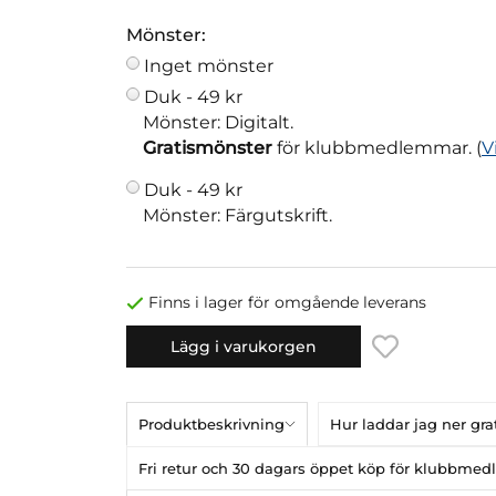
Mönster:
Inget mönster
Duk -
49 kr
Mönster: Digitalt.
Gratismönster
för klubbmedlemmar. (
V
Duk -
49 kr
Mönster: Färgutskrift.
Finns i lager för omgående leverans
Lägg i varukorgen
Produktbeskrivning
Hur laddar jag ner gr
Fri retur och 30 dagars öppet köp för klubbme