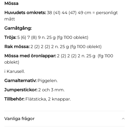
Mössa
Huvudets omkrets:
38 (41) 44 (47) 49 cm = personligt
mått
Garnåtgång:
Tröja:
5 (6) 7 (8) 9 n. 25 g (fg 1100 oblekt)
Rak mössa:
2 (2) 2 (2) 2 n. 25 g (fg 1100 oblekt)
Mössa med öronlappar:
2 (2) 2 (2) 2 n. 25 g (fg 1100
oblekt)
i Karusell.
Garnalternativ:
Piggelen.
Jumperstickor:
2 och 3 mm.
Tillbehör:
Flätsticka, 2 knappar.
Vanliga frågor