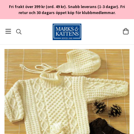
Fri frakt över 399 kr (ord. 49 kr). Snabb leverans (1-3 dagar). Fri
retur och 30 dagars öppet köp för klubbmedlemmar.