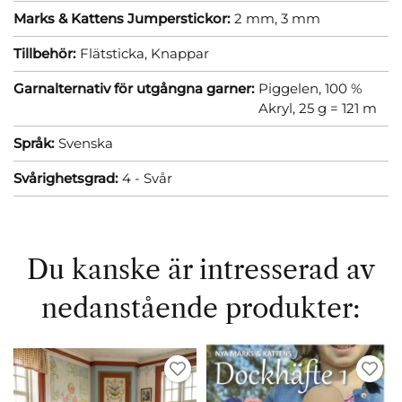
Marks & Kattens Jumperstickor:
2 mm,
3 mm
Tillbehör:
Flätsticka,
Knappar
Garnalternativ för utgångna garner:
Piggelen, 100 %
Akryl, 25 g = 121 m
Språk:
Svenska
Svårighetsgrad:
4 - Svår
Du kanske är intresserad av
nedanstående produkter: