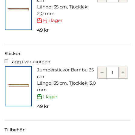
cm
Längd: 35 cm, Tjocklek:
2,0 mm
Ej i lager
49 kr
Stickor:
Lägg i varukorgen
Jumperstickor Bambu 35
cm
Längd: 35 cm, Tjocklek: 3,0
mm
I lager
49 kr
Tillbehör: