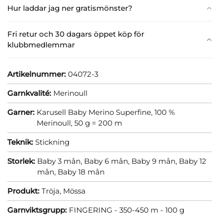
Hur laddar jag ner gratismönster?
Fri retur och 30 dagars öppet köp för
klubbmedlemmar
Artikelnummer:
04072-3
Garnkvalité:
Merinoull
Garner:
Karusell Baby Merino Superfine, 100 %
Merinoull, 50 g = 200 m
Teknik:
Stickning
Storlek:
Baby 3 mån,
Baby 6 mån,
Baby 9 mån,
Baby 12
mån,
Baby 18 mån
Produkt:
Tröja,
Mössa
Garnviktsgrupp:
FINGERING - 350-450 m - 100 g