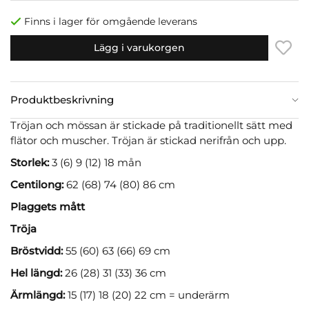
Finns i lager för omgående leverans
Lägg i varukorgen
Produktbeskrivning
Tröjan och mössan är stickade på traditionellt sätt med
flätor och muscher. Tröjan är stickad nerifrån och upp.
Storlek:
3 (6) 9 (12) 18 mån
Centilong:
62 (68) 74 (80) 86 cm
Plaggets mått
Tröja
Bröstvidd:
55 (60) 63 (66) 69 cm
Hel längd:
26 (28) 31 (33) 36 cm
Ärmlängd:
15 (17) 18 (20) 22 cm = underärm