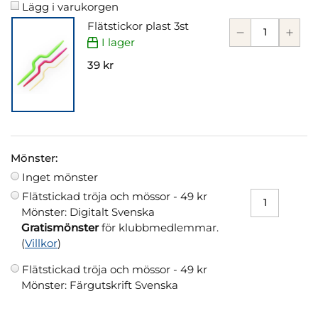
Lägg i varukorgen
Flätstickor plast 3st
I lager
39 kr
Mönster:
Inget mönster
Flätstickad tröja och mössor -
49 kr
Mönster: Digitalt Svenska
Gratismönster
för klubbmedlemmar.
(
Villkor
)
Flätstickad tröja och mössor -
49 kr
Mönster: Färgutskrift Svenska