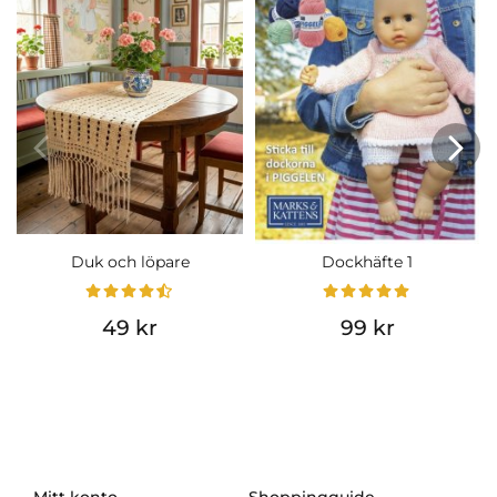
Duk och löpare
Dockhäfte 1
49 kr
99 kr