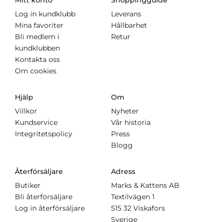
Mitt konto
Shoppingguide
Log in kundklubb
Leverans
Mina favoriter
Hållbarhet
Bli medlem i
Retur
kundklubben
Kontakta oss
Om cookies
Hjälp
Om
Villkor
Nyheter
Kundservice
Vår historia
Integritetspolicy
Press
Blogg
Återförsäljare
Adress
Butiker
Marks & Kattens AB
Bli återförsäljare
Textilvägen 1
Log in återförsäljare
515 32 Viskafors
Sverige