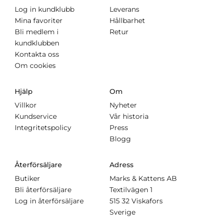
Log in kundklubb
Leverans
Mina favoriter
Hållbarhet
Bli medlem i
Retur
kundklubben
Kontakta oss
Om cookies
Hjälp
Om
Villkor
Nyheter
Kundservice
Vår historia
Integritetspolicy
Press
Blogg
Återförsäljare
Adress
Butiker
Marks & Kattens AB
Bli återförsäljare
Textilvägen 1
Log in återförsäljare
515 32 Viskafors
Sverige