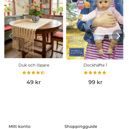
Duk och löpare
Dockhäfte 1
49 kr
99 kr
Mitt konto
Shoppingguide