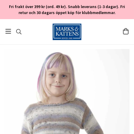
Fri frakt över 399 kr (ord. 49 kr). Snabb leverans (1-3 dagar). Fri
retur och 30 dagars öppet köp för klubbmedlemmar.