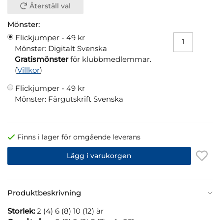
Återställ val
Mönster:
Flickjumper -
49 kr
Mönster: Digitalt Svenska
Gratismönster
för klubbmedlemmar.
(
Villkor
)
Flickjumper -
49 kr
Mönster: Färgutskrift Svenska
Finns i lager för omgående leverans
Lägg i varukorgen
Produktbeskrivning
Storlek:
2 (4) 6 (8) 10 (12) år