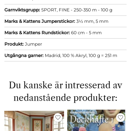
Garnviktsgrupp:
SPORT, FINE - 250-350 m - 100 g
Marks & Kattens Jumperstickor:
3½ mm,
5 mm
Marks & Kattens Rundstickor:
60 cm - 5 mm
Produkt:
Jumper
Utgångna garner:
Madrid, 100 % Akryl, 100 g = 251 m
Du kanske är intresserad av
nedanstående produkter: