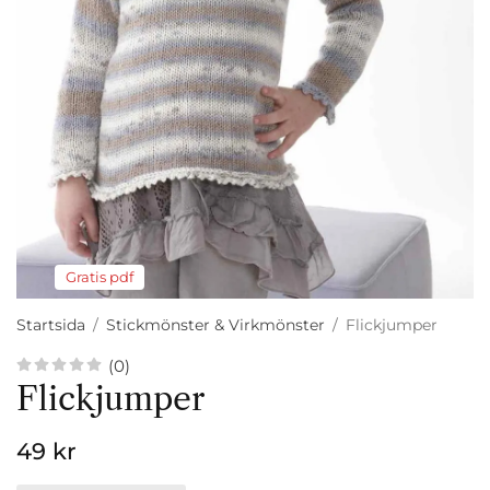
Gratis pdf
Startsida
/
Stickmönster & Virkmönster
/
Flickjumper
(0)
Flickjumper
49 kr