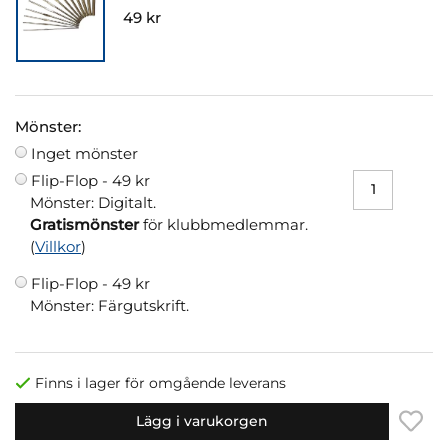
49 kr
Mönster:
Inget mönster
Flip-Flop -
49 kr
Mönster: Digitalt.
Gratismönster
för klubbmedlemmar.
(
Villkor
)
Flip-Flop -
49 kr
Mönster: Färgutskrift.
Finns i lager för omgående leverans
Lägg i varukorgen