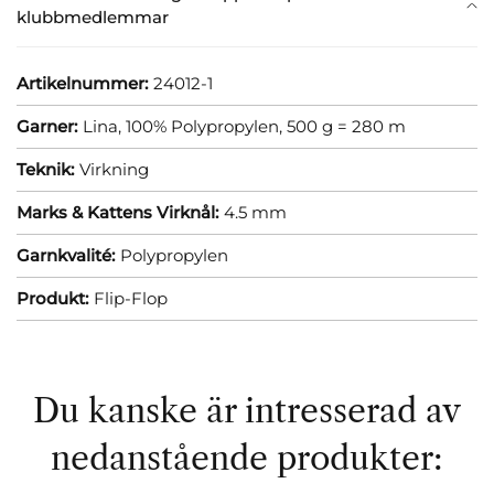
klubbmedlemmar
Artikelnummer:
24012-1
Garner:
Lina, 100% Polypropylen, 500 g = 280 m
Teknik:
Virkning
Marks & Kattens Virknål:
4.5 mm
Garnkvalité:
Polypropylen
Produkt:
Flip-Flop
Du kanske är intresserad av
nedanstående produkter: