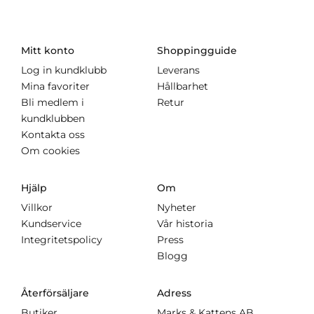
Mitt konto
Shoppingguide
Log in kundklubb
Leverans
Mina favoriter
Hållbarhet
Bli medlem i
Retur
kundklubben
Kontakta oss
Om cookies
Hjälp
Om
Villkor
Nyheter
Kundservice
Vår historia
Integritetspolicy
Press
Blogg
Återförsäljare
Adress
Butiker
Marks & Kattens AB