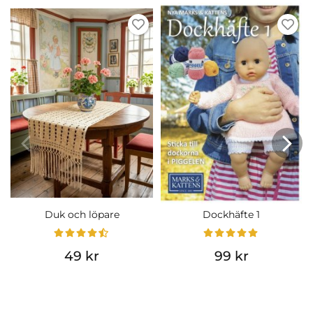
Duk och löpare
Dockhäfte 1
49 kr
99 kr