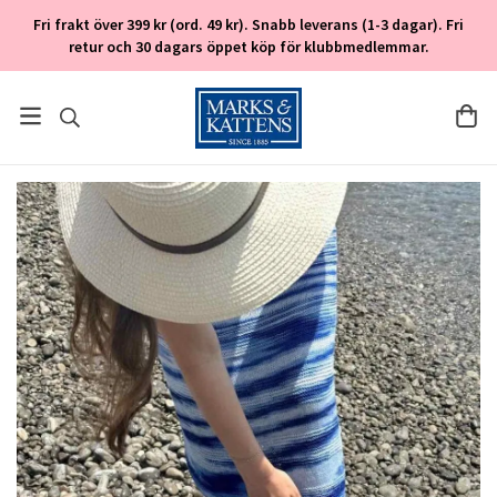
Fri frakt över 399 kr (ord. 49 kr). Snabb leverans (1-3 dagar). Fri
retur och 30 dagars öppet köp för klubbmedlemmar.