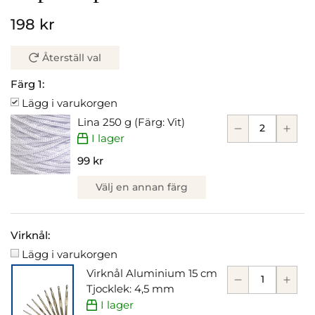
198 kr
Återställ val
Färg 1:
Lägg i varukorgen
Lina 250 g (Färg: Vit)
I lager
99 kr
Välj en annan färg
Virknål:
Lägg i varukorgen
Virknål Aluminium 15 cm
Tjocklek: 4,5 mm
I lager