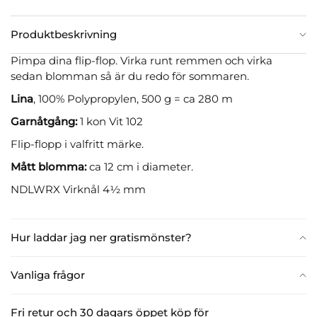
Produktbeskrivning
Pimpa dina flip-flop. Virka runt remmen och virka
sedan blomman så är du redo för sommaren.
Lina
, 100% Polypropylen, 500 g = ca 280 m
Garnåtgång:
1 kon Vit 102
Flip-flopp i valfritt märke.
Mått blomma:
ca 12 cm i diameter.
NDLWRX Virknål 4½ mm
Hur laddar jag ner gratismönster?
Vanliga frågor
Fri retur och 30 dagars öppet köp för