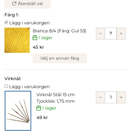
Återställ val
Färg 1:
Lägg i varukorgen
Bianca 8/4 (Färg: Gul 53)
I lager
45 kr
Välj en annan färg
Virknål:
Lägg i varukorgen
Virknål Stål 15 cm
Tjocklek: 1,75 mm
I lager
49 kr