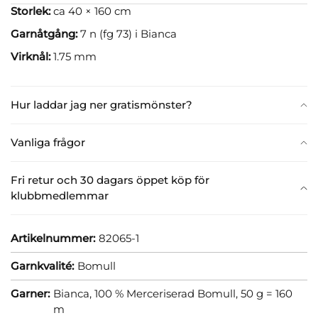
Storlek:
ca 40 × 160 cm
Garnåtgång:
7 n (fg 73) i Bianca
Virknål:
1.75 mm
Hur laddar jag ner gratismönster?
Vanliga frågor
Fri retur och 30 dagars öppet köp för
klubbmedlemmar
Artikelnummer:
82065-1
Garnkvalité:
Bomull
Garner:
Bianca, 100 % Merceriserad Bomull, 50 g = 160
m