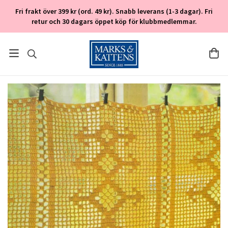
Fri frakt över 399 kr (ord. 49 kr). Snabb leverans (1-3 dagar). Fri
retur och 30 dagars öppet köp för klubbmedlemmar.