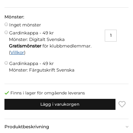
Mönster:
Inget mönster
Gardinkappa -
49 kr
Mönster: Digitalt Svenska
Gratismönster
för klubbmedlemmar.
(
Villkor
)
Gardinkappa -
49 kr
Mönster: Färgutskrift Svenska
Finns i lager för omgående leverans
Lägg i varukorgen
Produktbeskrivning