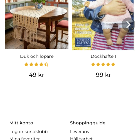
Duk och löpare
Dockhäfte 1
49 kr
99 kr
Mitt konto
Shoppingguide
Log in kundklubb
Leverans
Mina favoriter
Hållbarhet