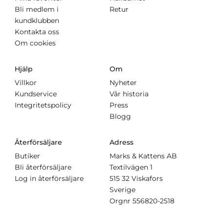
Bli medlem i
Retur
kundklubben
Kontakta oss
Om cookies
Hjälp
Om
Villkor
Nyheter
Kundservice
Vår historia
Integritetspolicy
Press
Blogg
Återförsäljare
Adress
Butiker
Marks & Kattens AB
Bli återförsäljare
Textilvägen 1
Log in återförsäljare
515 32 Viskafors
Sverige
Orgnr
556820-2518