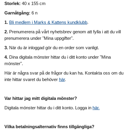
Storlek:
40 x 155 cm
Garnåtgång:
6 n
1.
Bli medlem i Marks & Kattens kundklubb
.
2.
Prenumerera på vårt nyhetsbrev genom att fylla i att du vill
prenumerera under "Mina uppgifter".
3.
När du är inloggad gör du en order som vanligt.
4.
Dina digitala mönster hittar du i ditt konto under "Mina
mönster".
Här är några svar på de frågor du kan ha. Kontakta oss om du
inte hittar svaret du behöver
här
.
Var hittar jag mitt digitala mönster?
Digitala mönster hittar du i ditt konto. Logga in
här.
Vilka betalningsalternativ finns tillgängliga?