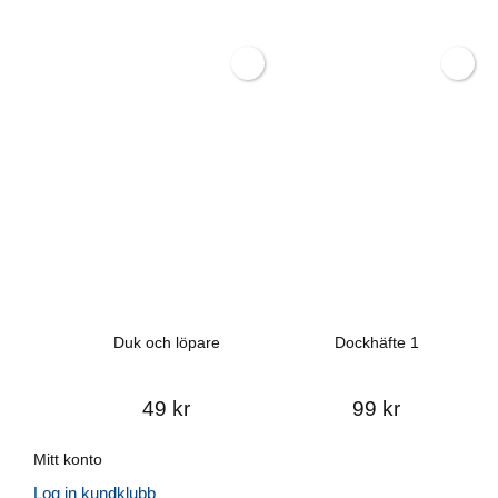
Duk och löpare
Dockhäfte 1
49 kr
99 kr
Mitt konto
Log in kundklubb