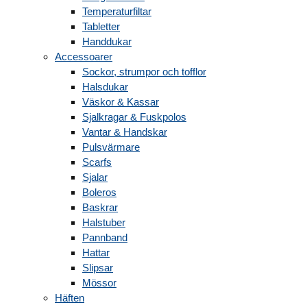
Temperaturfiltar
Tabletter
Handdukar
Accessoarer
Sockor, strumpor och tofflor
Halsdukar
Väskor & Kassar
Sjalkragar & Fuskpolos
Vantar & Handskar
Pulsvärmare
Scarfs
Sjalar
Boleros
Baskrar
Halstuber
Pannband
Hattar
Slipsar
Mössor
Häften