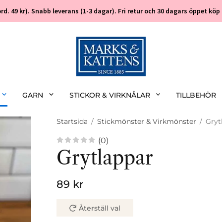
 (ord. 49 kr). Snabb leverans (1-3 dagar). Fri retur och 30 dagars öppet k
GARN
STICKOR & VIRKNÅLAR
TILLBEHÖR
Startsida
/
Stickmönster & Virkmönster
/
Gryt
(0)
Grytlappar
89 kr
Återställ val