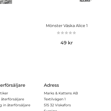
Mönster Väska Alice 1
49 kr
erförsäljare
Adress
tiker
Marks & Kattens AB
 återförsäljare
Textilvägen 1
g in återförsäljare
515 32 Viskafors
Sverige