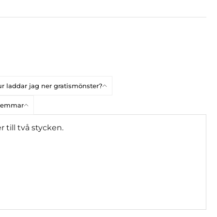
r laddar jag ner gratismönster?
dlemmar
 till två stycken.