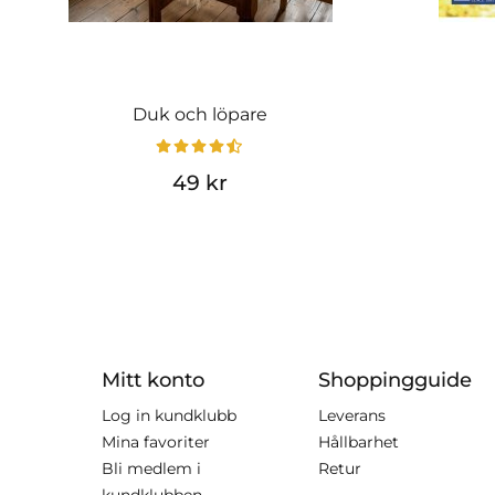
Duk och löpare
49 kr
Mitt konto
Shoppingguide
Log in kundklubb
Leverans
Mina favoriter
Hållbarhet
Bli medlem i
Retur
kundklubben