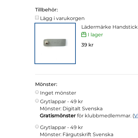
Tillbehör:
Lägg i varukorgen
Lädermärke Handstick
I lager
39 kr
Mönster:
Inget mönster
Grytlappar -
49 kr
Mönster: Digitalt Svenska
Gratismönster
för klubbmedlemmar. (
V
Grytlappar -
49 kr
Mönster: Färgutskrift Svenska