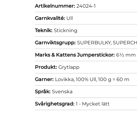
Artikelnummer:
24024-1
Garnkvalité:
Ull
Teknik:
Stickning
Garnviktsgrupp:
SUPERBULKY, SUPERCHUN
Marks & Kattens Jumperstickor:
6½ mm
Produkt:
Grytlapp
Garner:
Lovikka, 100% Ull, 100 g = 60 m
Språk:
Svenska
Svårighetsgrad:
1 - Mycket lätt