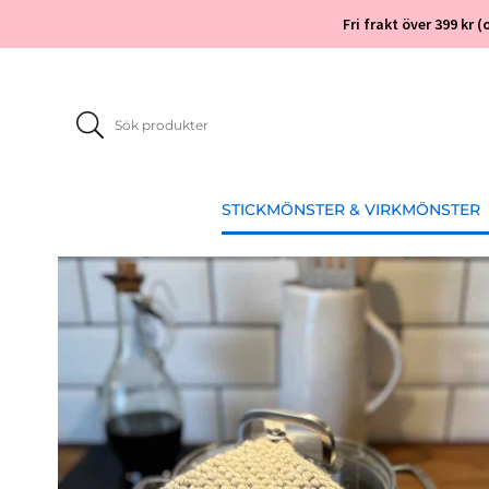
Fri frakt över 399 kr
STICKMÖNSTER & VIRKMÖNSTER