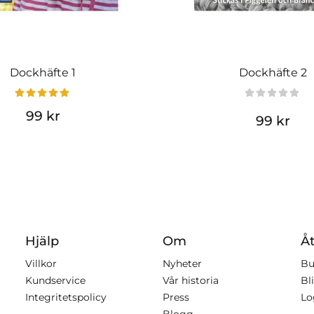
Dockhäfte 1
Dockhäfte 2
99 kr
99 kr
Hjälp
Om
Åt
Villkor
Nyheter
Bu
Kundservice
Vår historia
Bli
Integritetspolicy
Press
Lo
Blogg