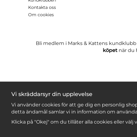
Kontakta oss
Om cookies
Bli medlem i Marks & Kattens kundklubb
köpet
när du h
Vi skräddarsyr din upplevelse
Vi använder cookies för att ge dig en personlig shop
detta ändamål samlar vi in information om använda
Klicka på "Okej" om du tillåter alla cookies eller välj